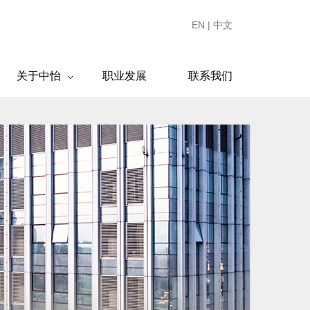
EN
|
中文
关于中怡
职业发展
联系我们