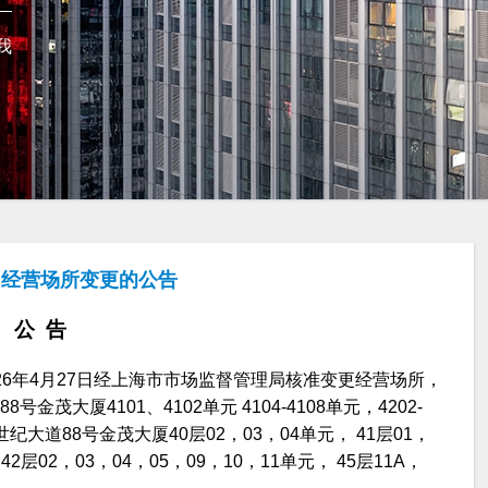
我
司经营场所变更的公告
公 告
6年4月27日经上海市市场监督管理局核准变更经营场所，
大厦4101、4102单元 4104-4108单元，4202-
纪大道88号金茂大厦40层02，03，04单元， 41层01，
 42层02，03，04，05，09，10，11单元， 45层11A，