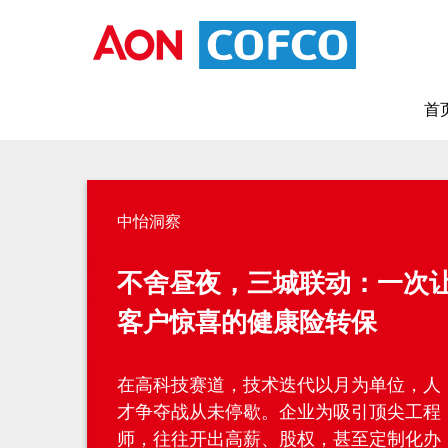
首
中怡洞察
不舍昼夜，三城联动：一次
客户惊喜的健康险转保
在高科技赛道，技术迭代以月为单位，人
才争夺战从未停歇。企业为吸引顶尖工程
师，往往开出高薪、股权，甚至定制化办