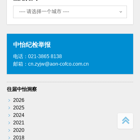
中怡纪检举报
电话：021-3865 8138
邮箱：cn.zyjw@aon-cofco.com.cn
往届中怡洞察
﹥
2026
﹥
2025
﹥
2024
﹥
2021
﹥
2020
﹥
2018