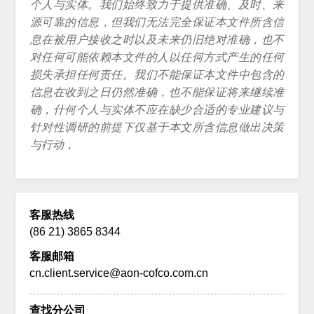
个人与实体。我们始终致力于提供准确、及时、来
源可靠的信息，但我们无法完全保证本文件所含信
息在被用户接收之时以及未来仍旧绝对准确，也不
对任何可能依赖本文件的人以任何方式产生的任何
损失承担任何责任。我们不能保证本文件中包含的
信息在收到之日仍然准确，也不能保证将来继续准
确，什何个人与实体不应在缺少合适的专业建议与
针对性调研的前提下仅基于本文所含信息做出决策
与行动，
客服热线
(86 21) 3865 8344
客服邮箱
cn.client.service@aon-cofco.com.cn
查找分公司