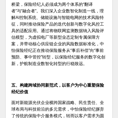
桥梁，保险经纪人必须成为两个体系的“翻译
者”与“融合者”。我们深入企业数智化制造一线，理
解AI控制系统、储能设施与智能电网的技术风险特
征，同时推动保险产品的迭代创新与数字化风控工
具的适配应用。通过将物联网监测数据纳入风险评
估模型，为虚拟电厂等新型业态定制专属保障方
案，并带动核心供应链企业的风险数据标准化，中
怡保险经纪正在推动保险服务从“事后补偿”向“事前
预防、事中管控”转型，以保险经纪服务的数字化创
新，护航制造业数智化转型的行稳致远。
五、构建跨域协同新范式，以客户为中心重塑保险
经纪价值
面对新能源光伏企业横跨国家战略、民生责任、全
球布局与科技前沿的多元需求，中怡保险经纪摒弃
了传统的保险中介服务模式，转而以客户需求为圆