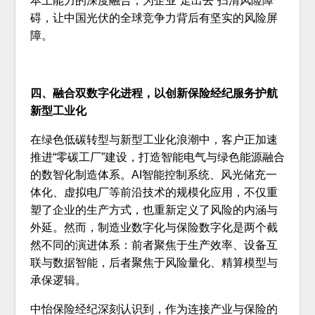
本土能力的深度融合，为企业“走出去”扫清风险障
碍，让中国光伏的全球竞争力背后有坚实的风险屏
障。
四、融合双数字化进程，以创新保险经纪服务护航
新型工业化
在绿色低碳转型与新型工业化浪潮中，客户正加速
推进“零碳工厂”建设，打造智能电气与绿色能源融合
的数智化制造体系。AI智能控制系统、风光储充一
体化、虚拟电厂等前沿技术的规模化应用，不仅重
塑了企业的生产方式，也重新定义了风险的内涵与
外延。然而，制造业数字化与保险数字化是两个截
然不同的演进体系：前者聚焦于生产效率、设备互
联与数据智能，后者聚焦于风险量化、精算模型与
承保逻辑。
中怡保险经纪深刻认识到，作为连接产业与保险的