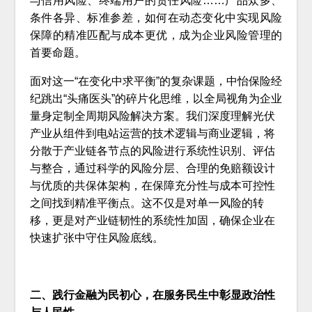
与信用风险、终端用户的责任风险……产品众多、
条件各异、标准参差，如何在动态变化中实现风险
保障的精准匹配与成本更优，成为企业风险管理的
首要命题。
面对这一“在变化中求平衡”的复杂课题，中怡保险经
纪跳出“头痛医头”的碎片化思维，以全局视角为企业
量身定制全周期风险解决方案。我们深度理解光伏
产业从组件到电站运营的技术逻辑与商业逻辑，将
分散于产业链各节点的风险进行系统性识别、评估
与整合，通过科学的风险分层、合理的免赔额设计
与优质的共保体架构，在保障充分性与成本可控性
之间找到精准平衡点。这不仅是对单一风险的转
移，更是对产业链韧性的系统性加固，确保企业在
快速扩张中守住风险底线。
二、践行金融为民初心，在服务民生中彰显政治性