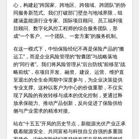
心，构建起“跨国家、跨地区、跨领域、跨团队”的协
同服务新范式。我们打破部门壁垒与地域界限，组
建涵盖能源行业专家、国际项目顾问、员工福利项
目顾问、数字化风控工程师的综合服务团队，形
成“一个客户、一个团队、一套方案”的服务机制。
在这一模式下，中怡保险经纪不再是保险产品的“搬
运工”，而是企业风险管理的“智囊团”与战略落地
的“同行者”。我们将风险管理从“后台防线”前移至“战
略前线”，在项目开发、融资、建设、运营、维护直
至退出的全生命周期中深度参与，为企业决策提供
专业支撑。这种以客户为中心的价值重塑，不仅实
现了风险的有效转移与成本的优化控制，更通过释
放承保能力、推动产品创新，反向促进了保险供给
侧与产业需求的精准对接。
站在“十五五”开局的历史节点，新能源光伏产业正承
载着能源安全、共同富裕与科技自立自强的多重国