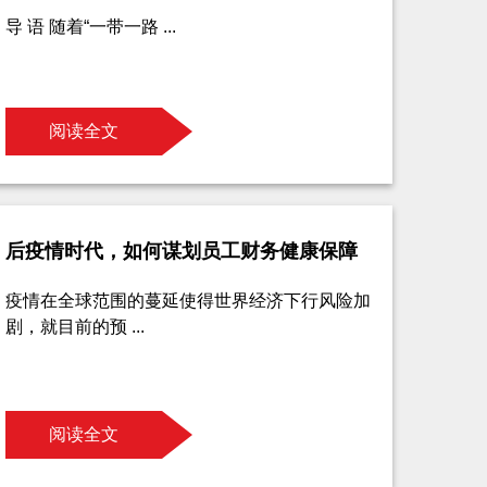
导 语 随着“一带一路 ...
阅读全文
后疫情时代，如何谋划员工财务健康保障
疫情在全球范围的蔓延使得世界经济下行风险加
剧，就目前的预 ...
阅读全文