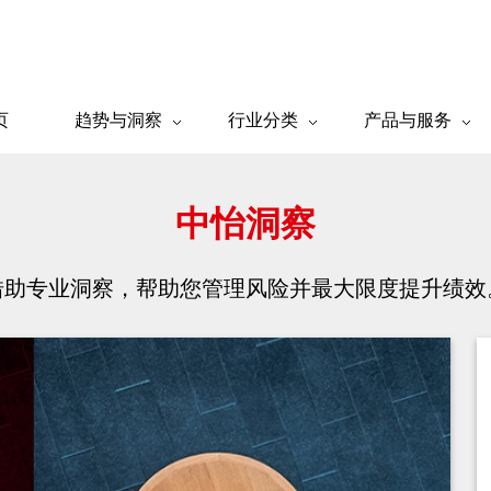
页
趋势与洞察
行业分类
产品与服务
中怡洞察
借助专业洞察，帮助您管理风险并最大限度提升绩效