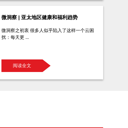
微洞察 | 亚太地区健康和福利趋势
微洞察之初衷 很多人似乎陷入了这样一个云困
扰：每天更 ...
阅读全文