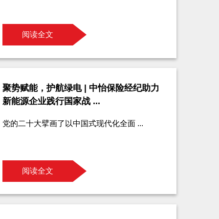
阅读全文
聚势赋能，护航绿电 | 中怡保险经纪助力
新能源企业践行国家战 ...
党的二十大擘画了以中国式现代化全面 ...
阅读全文