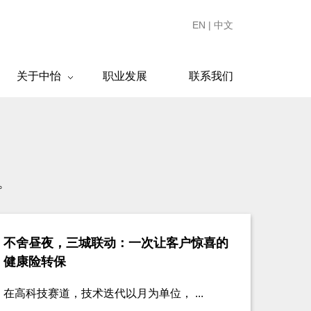
EN
|
中文
关于中怡
职业发展
联系我们
。
不舍昼夜，三城联动：一次让客户惊喜的
健康险转保
在高科技赛道，技术迭代以月为单位， ...