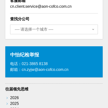
客服邮箱
cn.client.service@aon-cofco.com.cn
查找分公司
中怡纪检举报
电话：021-3865 8138
邮箱：cn.zyjw@aon-cofco.com.cn
往届领先思维
﹥
2026
﹥
2025