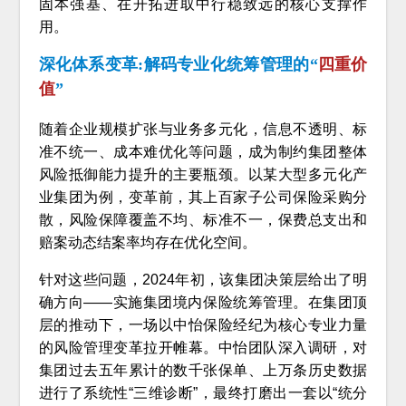
固本强基、在开拓进取中行稳致远的核心支撑作
用。
深化体系变革:解码专业化统筹管理的“
四重价
值
”
随着企业规模扩张与业务多元化，信息不透明、标
准不统一、成本难优化等问题，成为制约集团整体
风险抵御能力提升的主要瓶颈。以某大型多元化产
业集团为例，变革前，其上百家子公司保险采购分
散，风险保障覆盖不均、标准不一，保费总支出和
赔案动态结案率均存在优化空间。
针对这些问题，2024年初，该集团决策层给出了明
确方向——实施集团境内保险统筹管理。在集团顶
层的推动下，一场以中怡保险经纪为核心专业力量
的风险管理变革拉开帷幕。中怡团队深入调研，对
集团过去五年累计的数千张保单、上万条历史数据
进行了系统性“三维诊断”，最终打磨出一套以“统分