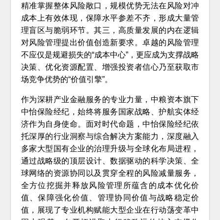
精准掌握整体风险敞口，规模优势无法在风险对冲
成本上有效体现，保障水平参差不齐，形成大量管
理盲区与脆弱环节。其三，高质量发展的内在逻辑
对风险管理提出价值创造新要求。卓越的风险管理
不应仅是规避损失的“成本中心”，更应成为支撑战略
决策、优化资源配置、增强投资者信心乃至获取市
场竞争优势的“价值引擎”。
作为深耕产业金融服务的专业力量，中粮资本旗下
中怡保险经纪，始终将服务国家战略、护航实体经
济作为自身使命。面对时代命题，中怡保险经纪依
托深厚的行业洞察与综合解决方案能力，深度融入
多家大型国有企业的治理升级与全球化布局进程，
通过战略级的顶层设计、数据驱动的科学决策、全
球网络的资源协同以及贯穿全程的风险减量服务，
全方位挖掘并释放风险管理所蕴含的成本优化价
值、保障强化价值、管理协同价值与战略稳定价
值，展现了专业机构赋能大型企业在行动荡变革中