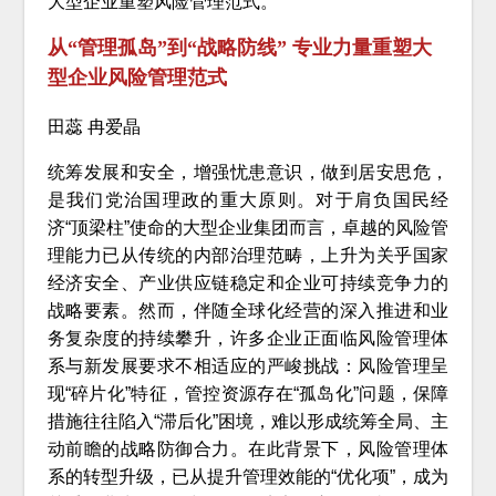
大型企业重塑风险管理范式。
从“管理孤岛”到“战略防线” 专业力量重塑大
型企业风险管理范式
田蕊 冉爱晶
统筹发展和安全，增强忧患意识，做到居安思危，
是我们党治国理政的重大原则。对于肩负国民经
济“顶梁柱”使命的大型企业集团而言，卓越的风险管
理能力已从传统的内部治理范畴，上升为关乎国家
经济安全、产业供应链稳定和企业可持续竞争力的
战略要素。然而，伴随全球化经营的深入推进和业
务复杂度的持续攀升，许多企业正面临风险管理体
系与新发展要求不相适应的严峻挑战：风险管理呈
现“碎片化”特征，管控资源存在“孤岛化”问题，保障
措施往往陷入“滞后化”困境，难以形成统筹全局、主
动前瞻的战略防御合力。在此背景下，风险管理体
系的转型升级，已从提升管理效能的“优化项”，成为