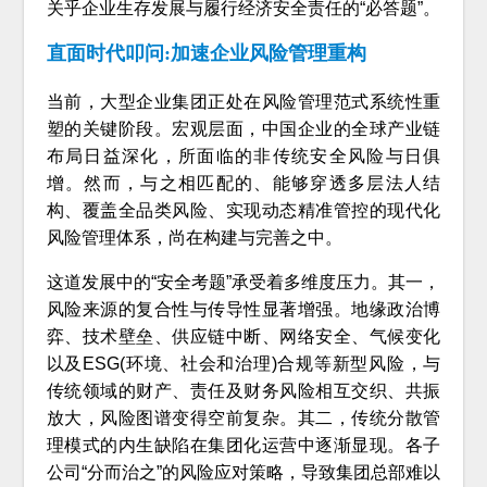
关乎企业生存发展与履行经济安全责任的“必答题”。
直面时代叩问:加速企业风险管理重构
当前，大型企业集团正处在风险管理范式系统性重
塑的关键阶段。宏观层面，中国企业的全球产业链
布局日益深化，所面临的非传统安全风险与日俱
增。然而，与之相匹配的、能够穿透多层法人结
构、覆盖全品类风险、实现动态精准管控的现代化
风险管理体系，尚在构建与完善之中。
这道发展中的“安全考题”承受着多维度压力。其一，
风险来源的复合性与传导性显著增强。地缘政治博
弈、技术壁垒、供应链中断、网络安全、气候变化
以及ESG(环境、社会和治理)合规等新型风险，与
传统领域的财产、责任及财务风险相互交织、共振
放大，风险图谱变得空前复杂。其二，传统分散管
理模式的内生缺陷在集团化运营中逐渐显现。各子
公司“分而治之”的风险应对策略，导致集团总部难以