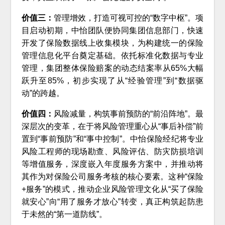
价值三：
管理增效，打造可视可控的“数字中枢”。项
目启动初期，中怡团队便协同集团信息部门，快速
开发了保险数据线上收集模块，为构建统一的保险
管理信息化平台奠定基础。依托标准化数据与专业
管理，集团整体保险赔案的动态结案率从65%大幅
跃升至85%，初步实现了从“经验管理”到“数据驱
动”的跨越。
价值四：
风险减量，构筑事前预防的“前沿阵地”。最
深层次的变革，在于将风险管理重心从“事后补偿”前
置到“事前预防”和“事中控制”。中怡保险经纪将专业
风险工程师的现场勘查、风险评估、防灾防损培训
等增值服务，深度嵌入年度服务方案中，并推动将
其作为对保险公司服务考核的核心要素。这种“保险
+服务”的模式，推动企业风险管理文化从“买了保险
就安心”向“用了服务才放心”转变，真正构筑起防患
于未然的“第一道防线”。