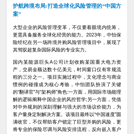
护航跨境布局:打造全球化风险管理的“中国方
案”
大型企业的风险管理变革，不仅要着眼境内统筹，
更需具备服务全球化经营的能力。2023年，中怡保
险经纪在另一场跨境并购风险管理项目中，展现了
其驾驭超复杂国际风险的专业实力。
国内某能源巨头A公司计划收购某国重大电力资
产，交易金额达数十亿美元，时间窗口仅有常规流
程的三分之一。项目实施过程中，文化理念与商业
惯例的碰撞成为核心考验，中怡团队扮演了关键
的“翻译官”与“架构师”角色:一方面，用国际市场能理
解的逻辑阐释中国企业的风控哲学;另一方面，凭借
对中外规则的深刻理解与强大的市场议价能力，为
客户量身定制解决方案。该项目最终以“中国速度”圆
满收官，不仅帮助客户锁定了巨型并购的风险，更
将专业的保险尽调与风险安排流程，反向嵌入客户