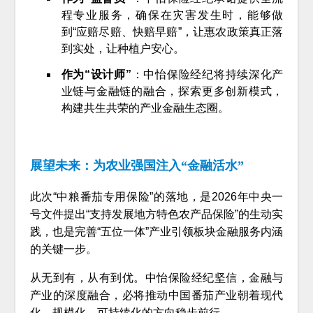
程专业服务，确保在灾害发生时，能够做
到“应赔尽赔、快赔早赔”，让惠农政策真正落
到实处，让种植户安心。
作为“设计师”
：中怡保险经纪将持续深化产
业链与金融链的融合，探索更多创新模式，
构建共生共荣的产业金融生态圈。
展望未来：为农业强国注入“金融活水”
此次“中粮番茄专用保险”的落地，是2026年中央一
号文件提出“支持发展地方特色农产品保险”的生动实
践，也是完善“五位一体”产业引领板块金融服务内涵
的关键一步。
从无到有，从有到优。中怡保险经纪坚信，金融与
产业的深度融合，必将推动中国番茄产业朝着现代
化、规模化、可持续化的方向稳步前行。