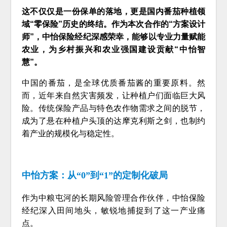
这不仅仅是一份保单的落地，更是国内番茄种植领
域“零保险”历史的终结。作为本次合作的“方案设计
师”，中怡保险经纪深感荣幸，能够以专业力量赋能
农业，为乡村振兴和农业强国建设贡献“中怡智
慧”。
中国的番茄，是全球优质番茄酱的重要原料。然
而，近年来自然灾害频发，让种植户们面临巨大风
险。传统保险产品与特色农作物需求之间的脱节，
成为了悬在种植户头顶的达摩克利斯之剑，也制约
着产业的规模化与稳定性。
中怡方案：从“0”到“1”的定制化破局
作为中粮屯河的长期风险管理合作伙伴，中怡保险
经纪深入田间地头，敏锐地捕捉到了这一产业痛
点。