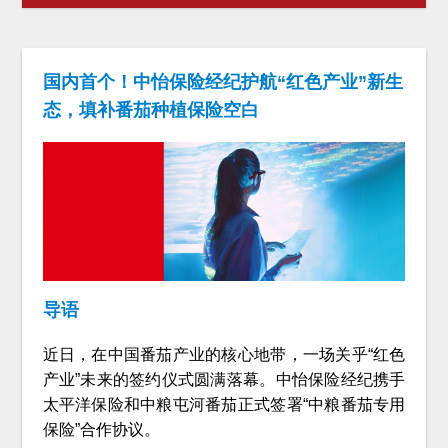
国内首个！中怡保险经纪护航“红色产业”新生
态，填补番茄种植保险空白
导语
近日，在中国番茄产业的核心地带，一场关乎“红色
产业”未来的签约仪式圆满落幕。中怡保险经纪携手
太平洋保险和中粮屯河番茄正式签署“中粮番茄专用
保险”合作协议。