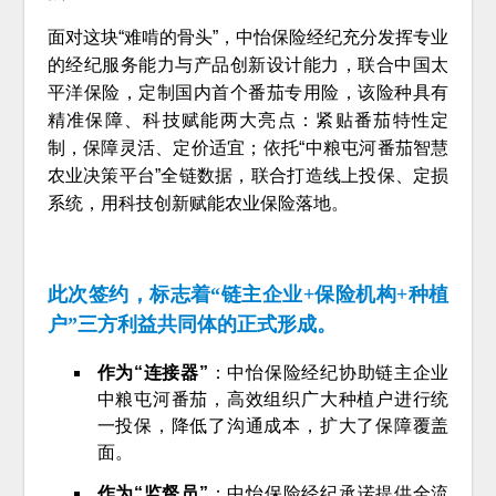
面对这块“难啃的骨头”，中怡保险经纪充分发挥专业
的经纪服务能力与产品创新设计能力，联合中国太
平洋保险，定制国内首个番茄专用险，该险种具有
精准保障、科技赋能两大亮点：紧贴番茄特性定
制，保障灵活、定价适宜；依托“中粮屯河番茄智慧
农业决策平台”全链数据，联合打造线上投保、定损
系统，用科技创新赋能农业保险落地。
此次签约，标志着“链主企业+保险机构+种植
户”三方利益共同体的正式形成。
作为“连接器”
：中怡保险经纪协助链主企业
中粮屯河番茄，高效组织广大种植户进行统
一投保，降低了沟通成本，扩大了保障覆盖
面。
作为“监督员”
：中怡保险经纪承诺提供全流