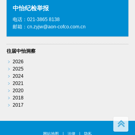
中怡纪检举报
电话：021-3865 8138
邮箱：cn.zyjw@aon-cofco.com.cn
往届中怡洞察
﹥
2026
﹥
2025
﹥
2024
﹥
2021
﹥
2020
﹥
2018
﹥
2017
网站地图
|
法律
|
隐私