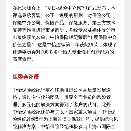
在此次峰会上，“今日•保险中介榜”也正式发布，本
评选秉承客观、公正、透明的原则，对保险公司、
保险中介公司、保险产品、保险服务、第三方技术
支持等维度进行市场调研，并经专家及媒体等评审
出最终获奖名单。中怡保险经纪荣膺“年度保险中介
价值之星”，这是中怡连续第二年获此殊荣，体现了
评选委员会对700多名中怡人专业性和创新能力的
高度肯定。
组委会评语
中怡保险经纪坚定不移地推进公司高质量发展道
路，通过专业化的团队、贯穿全产业链的风险管
理、多元化的解决方案得到了客户的认可。此外，
中怡保险经纪还参与了以下国家重大项目：中怡保
险经纪连续5年为上海进博会保驾护航，提供综合风
险解决方案；中怡保险经纪积极参与上海市国际金