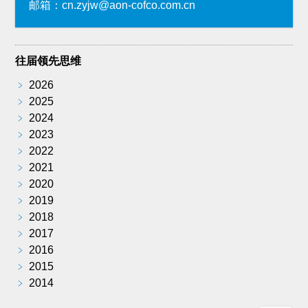
邮箱：cn.zyjw@aon-cofco.com.cn
往届领先思维
﹥
2026
﹥
2025
﹥
2024
﹥
2023
﹥
2022
﹥
2021
﹥
2020
﹥
2019
﹥
2018
﹥
2017
﹥
2016
﹥
2015
﹥
2014