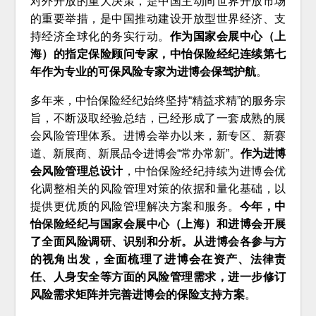
对外开放的重大决策，是中国主动向世界开放市场
的重要举措，是中国推动建设开放型世界经济、支
持经济全球化的务实行动。
作为国家会展中心（上
海）的指定保险顾问专家，中怡保险经纪连续第七
年作为专业的可保风险专家为进博会保驾护航
。
多年来，中怡保险经纪始终坚持“精益求精”的服务宗
旨，不断汲取经验总结，已经形成了一套成熟的展
会风险管理体系。进博会举办以来，新专区、新赛
道、新展商、新展品令进博会“常办常新”。
作为进博
会风险管理总设计
，中怡保险经纪持续为进博会优
化调整相关的风险管理对策的依据和量化基础，以
提供更优质的风险管理解决方案和服务。
今年，中
怡保险经纪与国家会展中心（上海）和进博会开展
了全面风险调研、识别和分析。从进博会各参与方
的视角出发，全面梳理了进博会在资产、法律责
任、人身安全等方面的风险管理需求，进一步修订
风险需求矩阵并完善进博会的保险支持方案
。