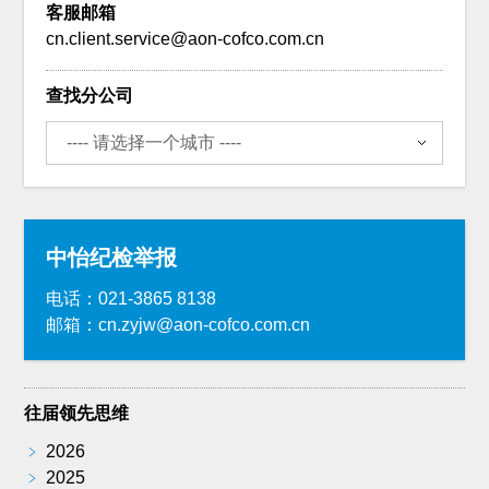
客服邮箱
cn.client.service@aon-cofco.com.cn
查找分公司
中怡纪检举报
电话：021-3865 8138
邮箱：cn.zyjw@aon-cofco.com.cn
往届领先思维
﹥
2026
﹥
2025