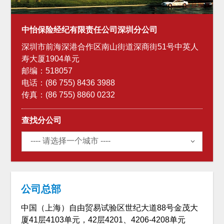
中怡保险经纪有限责任公司深圳分公司
深圳市前海深港合作区南山街道深商街51号中英人
寿大厦1904单元
邮编：518057
电话：(86 755) 8436 3988
传真：(86 755) 8860 0232
查找分公司
公司总部
中国（上海）自由贸易试验区世纪大道88号金茂大
厦41层4103单元，42层4201、4206-4208单元