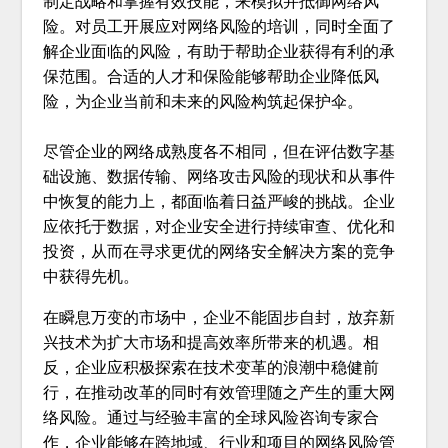
制定战略和掌握有效技能，来模拟并抵御网络风
险。对员工开展应对网络风险的培训，同时全面了
解企业面临的风险，有助于帮助企业获得有利的承
保范围。合适的人才和保险能够帮助企业降低风
险，为企业当前和未来的风险构筑起保护伞。
尽管企业的网络成熟度各不相同，但在评估数字基
础设施、数据传输、网络攻击风险的现状和从事件
中恢复的能力上，都面临着日益严峻的挑战。企业
应依托于数据，对企业安全进行持续审查、优化和
投资，从而在寻求更优的网络安全解决方案的竞争
中获得先机。
在瞬息万变的市场中，企业不能固步自封，放弃新
兴技术为扩大市场和提高效率所带来的机遇。相
反，企业应积极探索在技术变革的浪潮中稳健前
行，在推动改革的同时有效管理随之产生的重大网
络风险。通过与经验丰富的全球风险咨询专家合
作，企业能够在跨地域、行业和项目的网络风险管