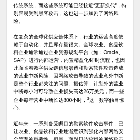
传统系统，而这些系统可能已经接近“更新换代”，特
别容易受到黑客攻击，这也进一步加剧了网络风
险。
在复杂的全球化供应链体系下，行业的运营高度依
赖于自动化，并且库存量很大。全球农业、食品饮
料企业通常通过企业资源规划平台（如：Oracle、
SAP）进行内部运营，内置精益化/即时流程，也因
此面临着数字供应链信息渗透和勒索软件攻击造成
的营业中断风险。因网络攻击导致的营业意外中断
是整个行业都关注的问题。据估算，计划外的营业
中断每小时可导致企业损失高达26万美元，而一些
3
企业每年营业中断长达800小时，
这一数字触目惊
心。
近年来，一系列备受瞩目的勒索软件攻击事件，已
让农业、食品饮料行业逐渐意识到强化内部网络安
全管理的重要性。但是，面对日益狡猾的网络攻击