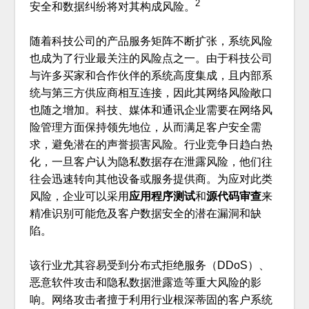
2
安全和数据纠纷将对其构成风险。
随着科技公司的产品服务矩阵不断扩张，系统风险
也成为了行业最关注的风险点之一。由于科技公司
与许多买家和合作伙伴的系统高度集成，且内部系
统与第三方供应商相互连接，因此其网络风险敞口
也随之增加。科技、媒体和通讯企业需要在网络风
险管理方面保持领先地位，从而满足客户安全需
求，避免潜在的声誉损害风险。行业竞争日趋白热
化，一旦客户认为隐私数据存在泄露风险，他们往
往会迅速转向其他设备或服务提供商。为应对此类
风险，企业可以采用
应用程序测试
和
源代码审查
来
精准识别可能危及客户数据安全的潜在漏洞和缺
陷。
该行业尤其容易受到分布式拒绝服务（DDoS）、
恶意软件攻击和隐私数据泄露造等重大风险的影
响。网络攻击者擅于利用行业根深蒂固的客户系统