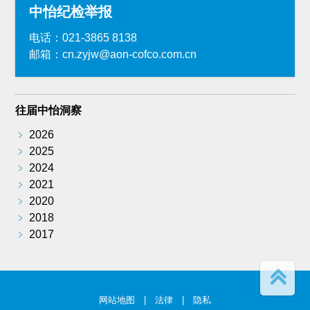
中怡纪检举报
电话：021-3865 8138
邮箱：cn.zyjw@aon-cofco.com.cn
往届中怡洞察
﹥
2026
﹥
2025
﹥
2024
﹥
2021
﹥
2020
﹥
2018
﹥
2017
网站地图
|
法律
|
隐私