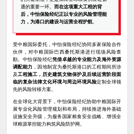
通的重要一环。
而在这项重大工程的背
后，中怡保险经纪正以专业的风险管理能
力，为港口的建设与运营全程护航
。
受中粮国际委托，中怡保险经纪协同多家保险合作
伙伴，对中粮国际巴西桑托斯港进行现场风险查
勘。中怡保险经纪
凭借卓越的专业能力及海外资源
调配能力
，因地制宜为桑托斯港口的工程期间所涉
及
工程施工，历史建筑文物保护及后续运营阶段面
临的复杂法律文化环境与周边环境风险
定制全球领
先的风险转移方案。
在全球化大背景下，中怡保险经纪协助中粮国际开
展专业化风险管理规划和布局，持续推进海外基础
设施安全升级，为服务国家粮食安全战略、增强全
球粮源掌控能力构筑风险防护网。