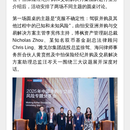
介绍后，活动安排了两场不同主题的圆桌讨论。
第一场圆桌的主题是“克服不确定性：驾驭并购及其
他过程中的已知和未知风险”，由怡安亚洲并购与交
易解决方案主管李宪伟主持，博枫资产管理副总裁
Nicholas Zhou、某知名双币基金副总法律顾问
Chris Ling、雅戈尔集团战投总监徐驾、海问律师事
务所合伙人黄贲然及中怡保险经纪并购及交易解决
方案助理总监汪岑天一围绕三大议题展开深度对
话。