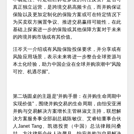
真正独立运营，是跨境交易高频卡点，而并购保证
保险以及更加定制化的保险方案或可在特定情况下
为买卖双方搁置争议、推进交易赢得可能性，在此
基础上探索进一步的保险或其他保障方案对于未来
的跨境并购市场或有其价值。
汪岑天一介绍或有风险保险投保要求，并分享或有
风险应用场景，表示未来将进一步整合全球资源与
本土化经验，助力中国企业在全球并购浪潮中“风险
可控、机遇尽握”。
第二场圆桌的主题是“并购手册：在并购生命周期中
实现价值”，围绕并购交易的生命周期，由怡安亚洲
并购与交易解决方案增长主管林淑文主持，联想解
决方案服务事业部副总裁陈敏仪、艾睿铂董事合伙
人Janet Tang、凯德投资（中国）总法律顾问桑
喆、方达律所合伙人许馨月、怡安并购与交易解决