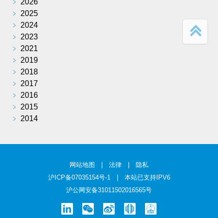
﹥
2026
﹥
2025
﹥
2024
﹥
2023
﹥
2021
﹥
2019
﹥
2018
﹥
2017
﹥
2016
﹥
2015
﹥
2014
网站地图
|
法律
|
隐私
沪ICP备07035154号-1
| 本站已支持IPV6
沪公网安备31011502016565号