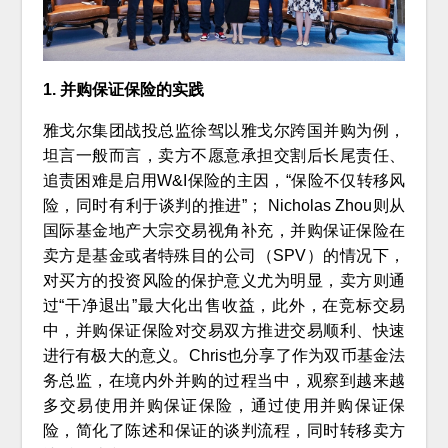
1. 并购保证保险的实践
雅戈尔集团战投总监徐驾以雅戈尔跨国并购为例，
坦言一般而言，卖方不愿意承担交割后长尾责任、
追责困难是启用W&I保险的主因，“保险不仅转移风
险，同时有利于谈判的推进”； Nicholas Zhou则从
国际基金地产大宗交易视角补充，并购保证保险在
卖方是基金或者特殊目的公司（SPV）的情况下，
对买方的投资风险的保护意义尤为明显，卖方则通
过“干净退出”最大化出售收益，此外，在竞标交易
中，并购保证保险对交易双方推进交易顺利、快速
进行有极大的意义。Chris也分享了作为双币基金法
务总监，在境内外并购的过程当中，观察到越来越
多交易使用并购保证保险，通过使用并购保证保
险，简化了陈述和保证的谈判流程，同时转移卖方