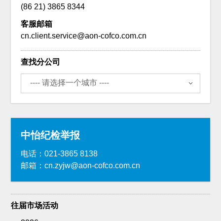
(86 21) 3865 8344
客服邮箱
cn.client.service@aon-cofco.com.cn
查找分公司
中怡纪检举报
电话：021-3865 8138
邮箱：cn.zyjw@aon-cofco.com.cn
往届市场活动