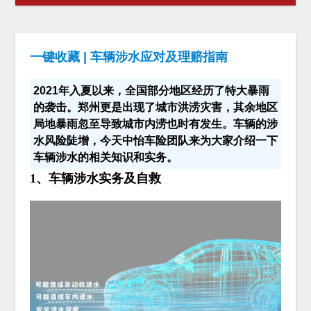
一键收藏 | 车辆涉水应对及理赔指南
2021年入夏以来，全国部分地区经历了特大暴雨
的袭击。郑州更是出现了城市洪涝灾害，其余地区
局地暴雨忽至导致城市内涝也时有发生。车辆的涉
水风险陡增，今天中怡车险团队来为大家介绍一下
车辆涉水的相关知识和实务。
1、车辆涉水实务及自救