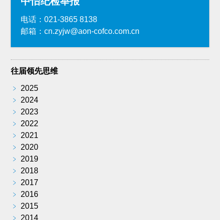
中怡纪检举报
电话：021-3865 8138
邮箱：cn.zyjw@aon-cofco.com.cn
往届领先思维
﹥
2025
﹥
2024
﹥
2023
﹥
2022
﹥
2021
﹥
2020
﹥
2019
﹥
2018
﹥
2017
﹥
2016
﹥
2015
﹥
2014