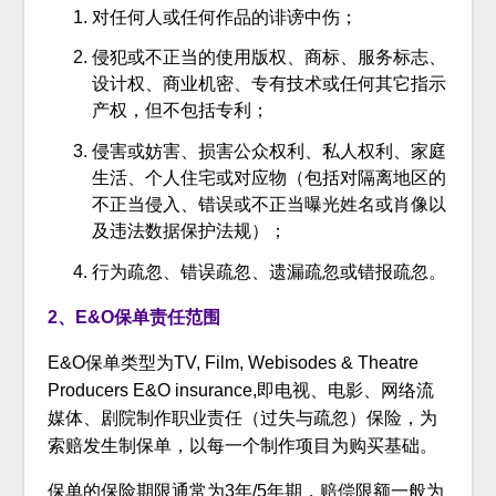
对任何人或任何作品的诽谤中伤；
侵犯或不正当的使用版权、商标、服务标志、
设计权、商业机密、专有技术或任何其它指示
产权，但不包括专利；
侵害或妨害、损害公众权利、私人权利、家庭
生活、个人住宅或对应物（包括对隔离地区的
不正当侵入、错误或不正当曝光姓名或肖像以
及违法数据保护法规）；
行为疏忽、错误疏忽、遗漏疏忽或错报疏忽。
2、E&O保单责任范围
E&O保单类型为TV, Film, Webisodes & Theatre
Producers E&O insurance,即电视、电影、网络流
媒体、剧院制作职业责任（过失与疏忽）保险，为
索赔发生制保单，以每一个制作项目为购买基础。
保单的保险期限通常为3年/5年期，赔偿限额一般为