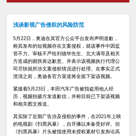
浅谈影视广告侵权的风险防范
5月22日，奥迪在其官方公众平台发布声明道歉，
称其发布的短视频存在文案侵权，就该事件中因监
管不力、审核不严给刘德华先生、北大满哥及相关
方造成的困扰表达歉意。并表示该视频执行代理公
司尽快就所涉文案侵权情况进行处理。在事实正式
澄清之前，奥迪各官方渠道将全面下架该视频。
紧接着5月23日，本田汽车广告被指盗用他人经
历，视频拍摄方发道歉信，并称目前已下架该视频
和相关图文推送。
其实除了近期广告涉及侵权的事件，在2021年上映
的电视剧《扫黑风暴》，自开播以来备受好评。但
《扫黑风暴》片头被指使用未授权素材引发舆论高