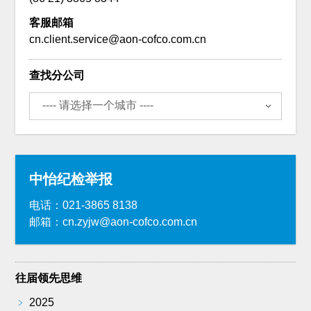
客服邮箱
cn.client.service@aon-cofco.com.cn
查找分公司
中怡纪检举报
电话：021-3865 8138
邮箱：cn.zyjw@aon-cofco.com.cn
往届领先思维
﹥
2025