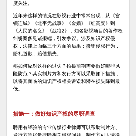
度关注。
近年来这样的情况在影视行业中常常出现，从《宫
锁连城》《北平无战事》《金婚》《红高粱》到
《人民的名义》《战狼2》，知名影视项目的著作权
纠纷案多见诸报端，引发争议。涉及知识产权侵
权，法律上面临三个方面的后果：撤销侵权行为，
赔礼道歉，赔偿损失。
那如何应对这样的过失？拍摄前期需要做好哪些风
险防范？其实制片方和发行方可以采取如下措施，
以将其面临的知识产权相关诉讼和潜在损失降到最
低。
措施一：做好知识产权的尽职调查
聘用有经验的专业传媒行业律师可以帮助制片方、
发行方等尽量排除相关侵权问题。制作方可以请律