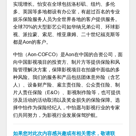
实现增长。怡安在全球包括洛杉矶、纽约、多伦
多、英国等多地都设有办公室，有超过百名的专业
娱乐保险服务人员为全世界各地的客户提供服务。
全球70%的大型影艺公司如华纳兄弟公司、环球影
视、派拉蒙、索尼、维亚康姆、二十世纪福克斯等
都是Aon的客户。
中怡（Aon-COFCO）是Aon在中国的合资公司，面
向中国影视项目的投资方、制片方等提供保险和风
险管理解决方案，保障影视项目在拍摄中面临的多
种风险。我们的服务和产品包括团体意外险（含艺
人）、设备财产险、雇主责任险、公众责任险、制
片人责任保险（E&O）、影视制作险等，也可提供
涉及活动的活动取消以及奖金损失的保险保障。选
择中怡作为保险经纪人，中怡愿与影视行业的专家
们共同努力，为影视行业发展保驾护航。
如果您对此次内容感兴趣或有相关需求，敬请联