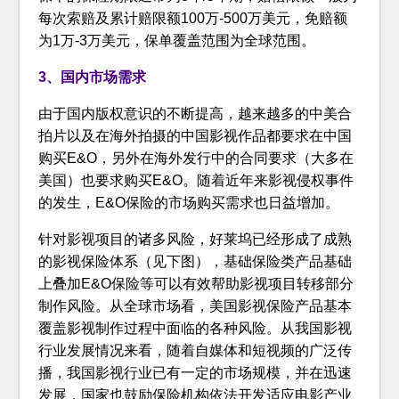
每次索赔及累计赔限额100万-500万美元，免赔额
为1万-3万美元，保单覆盖范围为全球范围。
3、国内市场需求
由于国内版权意识的不断提高，越来越多的中美合
拍片以及在海外拍摄的中国影视作品都要求在中国
购买E&O，另外在海外发行中的合同要求（大多在
美国）也要求购买E&O。随着近年来影视侵权事件
的发生，E&O保险的市场购买需求也日益增加。
针对影视项目的诸多风险，好莱坞已经形成了成熟
的影视保险体系（见下图），基础保险类产品基础
上叠加E&O保险等可以有效帮助影视项目转移部分
制作风险。从全球市场看，美国影视保险产品基本
覆盖影视制作过程中面临的各种风险。从我国影视
行业发展情况来看，随着自媒体和短视频的广泛传
播，我国影视行业已有一定的市场规模，并在迅速
发展，国家也鼓励保险机构依法开发适应电影产业