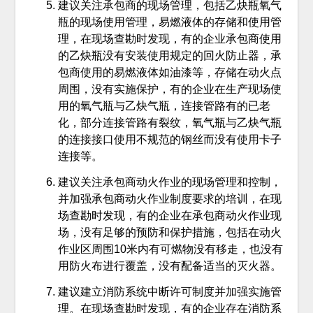
建议关注承包商的现场管理，包括乙炔瓶氧气
瓶的现场使用管理，易燃液体的存储和使用管
理，在现场查勘时发现，有的企业承包商使用
的乙炔瓶没有安装使用规定的回火防止器，承
包商使用的易燃液体如油漆等，存储在动火点
周围，没有实施保护，有的企业在生产现场使
用的氧气瓶与乙炔气瓶，连接管路有的已老
化，部分连接管路有裂纹，氧气瓶与乙炔气瓶
的连接接口使用不规范的钢丝而没有使用卡子
连接等。
建议关注承包商动火作业的现场管理和控制，
并加强承包商动火作业制度要求的培训，在现
场查勘时发现，有的企业在承包商动火作业现
场，没有足够的预防和保护措施，包括在动火
作业区周围10米内有可燃物没有移走，也没有
用防火布进行覆盖，没有配备适当的灭火器。
建议建立消防系统中断许可制度并加强实施管
理。在现场查勘时发现，有的企业存在消防系