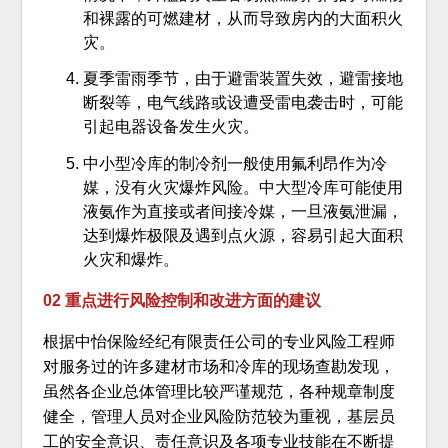
和裸露的可燃建材，从而导致房内的大面积火
灾。
夏季雷雨季节，由于避雷装置失效，避雷接地
断裂等，电气线路或设遭受雷电袭击时，可能
引起电器设备发生火灾。
中小型冷库的制冷剂一般使用氟利昂作为冷
媒，没有火灾爆炸风险。中大型冷库可能使用
液氨作为直接或者间接冷媒，一旦液氨泄漏，
达到爆炸极限及遇到点火源，容易引起大面积
火灾和爆炸。
02 重点进行风险控制和改进方面的建议
根据中怡保险经纪有限责任公司的专业风险工程师
对服务过的许多建材市场和冷库的现场查勘发现，
虽然各企业总体管理比较严谨规范，各种规章制度
健全，管理人员对企业风险防范较为重视，基层员
工的安全意识、责任意识及各项专业技能在不断提