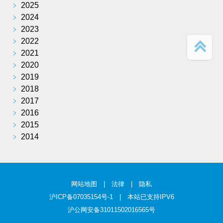
﹥
2025
﹥
2024
﹥
2023
﹥
2022
﹥
2021
﹥
2020
﹥
2019
﹥
2018
﹥
2017
﹥
2016
﹥
2015
﹥
2014
网站地图
|
法律
|
隐私
沪ICP备07035154号-1
| 本站已支持IPV6
沪公网安备31011502016565号