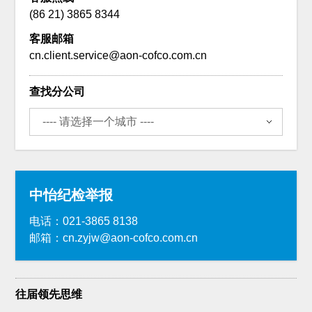
(86 21) 3865 8344
客服邮箱
cn.client.service@aon-cofco.com.cn
查找分公司
中怡纪检举报
电话：021-3865 8138
邮箱：cn.zyjw@aon-cofco.com.cn
往届领先思维