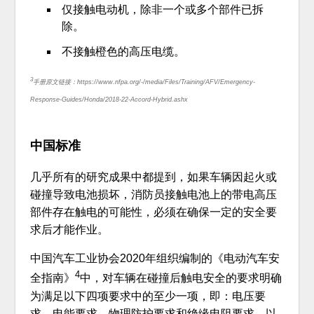
仅接触电动机，除非一个或多个部件已拆
除。
不接触橙色的高压电缆。
3
手册原文链接：https://www.nfpa.org/-/media/Files/Training/AFV/Emergency-
Response-Guides/Honda/2018-22-Accord-Hybrid.ashx
中国标准
几乎所有的研究成果中都提到，如果车辆因起火或
碰撞导致电池损坏，消防员接触电池上的带电高压
部件存在触电的可能性，必须在确保一定的安全要
求后才能作业。
中国汽车工业协会2020年组织编制的《电动汽车安
4
全指南》
中，对车辆在碰撞后触电安全的要求明确
为满足以下四项要求中的至少一项，即：电压要
求、电能要求、物理防护要求和绝缘电阻要求，以