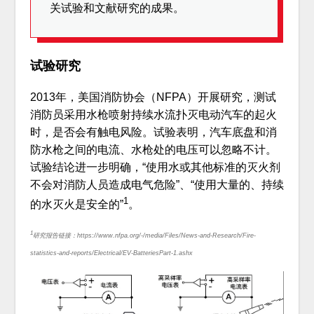
关试验和文献研究的成果。
试验研究
2013年，美国消防协会（NFPA）开展研究，测试
消防员采用水枪喷射持续水流扑灭电动汽车的起火
时，是否会有触电风险。试验表明，汽车底盘和消
防水枪之间的电流、水枪处的电压可以忽略不计。
试验结论进一步明确，“使用水或其他标准的灭火剂
不会对消防人员造成电气危险”、“使用大量的、持续
1
的水灭火是安全的”
。
1
研究报告链接：https://www.nfpa.org/-/media/Files/News-and-Research/Fire-
statistics-and-reports/Electrical/EV-BatteriesPart-1.ashx