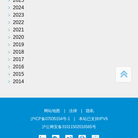
﹥
2025
﹥
2024
﹥
2023
﹥
2022
﹥
2021
﹥
2020
﹥
2019
﹥
2018
﹥
2017
﹥
2016
﹥
2015
﹥
2014
网站地图
|
法律
|
隐私
沪ICP备07035154号-1
| 本站已支持IPV6
沪公网安备31011502016565号