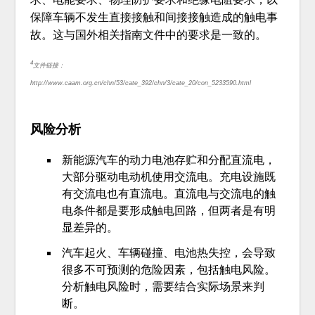
保障车辆不发生直接接触和间接接触造成的触电事
故。这与国外相关指南文件中的要求是一致的。
4
文件链接：
http://www.caam.org.cn/chn/53/cate_392/chn/3/cate_20/con_5233590.html
风险分析
新能源汽车的动力电池存贮和分配直流电，
大部分驱动电动机使用交流电。充电设施既
有交流电也有直流电。直流电与交流电的触
电条件都是要形成触电回路，但两者是有明
显差异的。
汽车起火、车辆碰撞、电池热失控，会导致
很多不可预测的危险因素，包括触电风险。
分析触电风险时，需要结合实际场景来判
断。