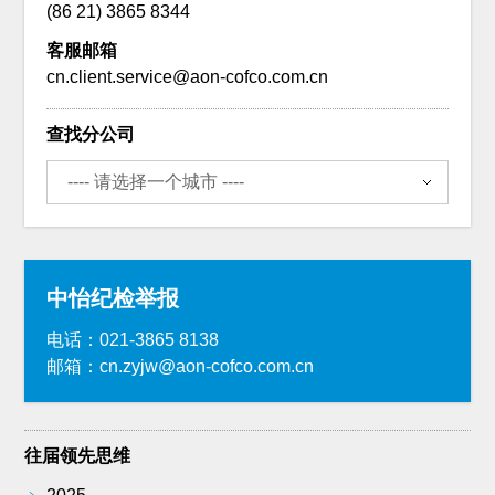
(86 21) 3865 8344
客服邮箱
cn.client.service@aon-cofco.com.cn
查找分公司
中怡纪检举报
电话：021-3865 8138
邮箱：cn.zyjw@aon-cofco.com.cn
往届领先思维