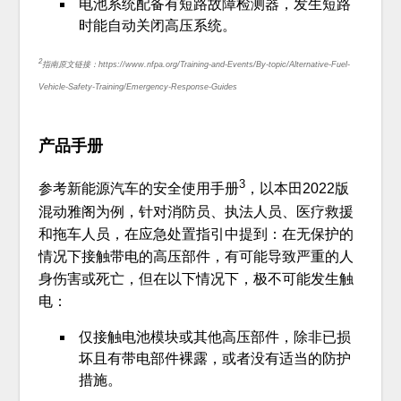
电池系统配备有短路故障检测器，发生短路
时能自动关闭高压系统。
2
指南原文链接：https://www.nfpa.org/Training-and-Events/By-topic/Alternative-Fuel-
Vehicle-Safety-Training/Emergency-Response-Guides
产品手册
3
参考新能源汽车的安全使用手册
，以本田2022版
混动雅阁为例，针对消防员、执法人员、医疗救援
和拖车人员，在应急处置指引中提到：在无保护的
情况下接触带电的高压部件，有可能导致严重的人
身伤害或死亡，但在以下情况下，极不可能发生触
电：
仅接触电池模块或其他高压部件，除非已损
坏且有带电部件裸露，或者没有适当的防护
措施。