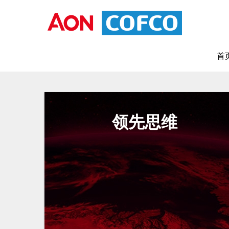
首
领先思维