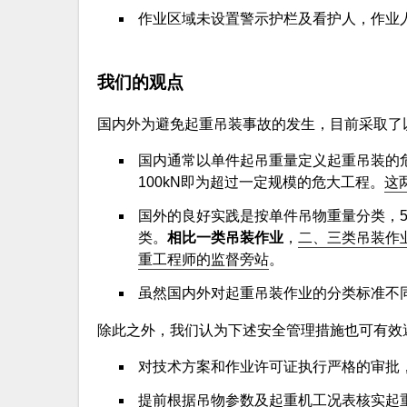
作业区域未设置警示护栏及看护人，作业
我们的观点
国内外为避免起重吊装事故的发生，目前采取了
国内通常以单件起吊重量定义起重吊装的危
100kN即为超过一定规模的危大工程。
这
国外的良好实践是按单件吊物重量分类，5
类。
相比一类吊装作业
，
二、三类吊装作
重工程师的监督旁站
。
虽然国内外对起重吊装作业的分类标准不
除此之外，我们认为下述安全管理措施也可有效
对技术方案和作业许可证执行严格的审批
提前根据吊物参数及起重机工况表核实起