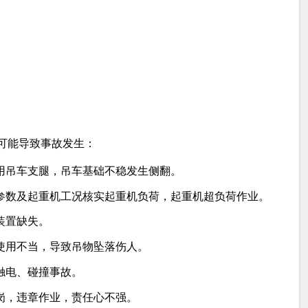
可能导致事故发生：
用吊车支腿，吊车基础不稳发生侧翻。
参数及起重机工况核实起重机负荷，起重机超负荷作业。
装置缺失。
使用不当，导致吊物坠落伤人。
触电、碰撞事故。
岗，违章作业，责任心不强。