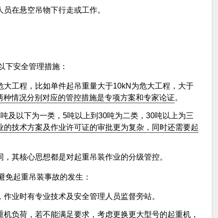
人员在悬空吊物下行走或工作。
以下安全管理措施：
大工程，比如单件起吊重量大于10kN为危大工程，大于
两种情况分别对应的管控措施是专项方案和专家论证
。
吨及以下为一类，5吨以上到30吨为二类，30吨以上为三
业的技术方案及作业许可证的审批更为复杂，同时还需要起
同，其核心思想都是对起重吊装作业的分级管控。
避免起重吊装事故的发生：
，作业时有专业技术及安全管理人员监督旁站。
重机负荷，若不能满足要求，考虑更换更大型号的起重机，