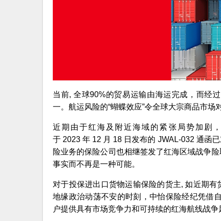
当前, 全球90%的贸易运输由海运完成，而
一。航运风险的“蝴蝶效应”令全球大宗商品市场
近期由于红海及附近海域的紧张局势加剧
于 2023 年 12 月 18 日发布的 JWAL-
险业务的保险公司也相继签发了红海区域战争险
事实而不再是一种可能。
对于投保进出口货物运输保险的货主, 如近期
地缘政治动荡不安的时刻，中怡保险经纪凭借自
户提供具有市场竞争力和可持续的红海航线战争