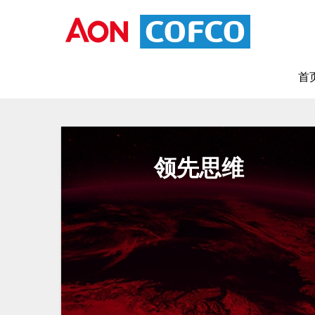
首
领先思维