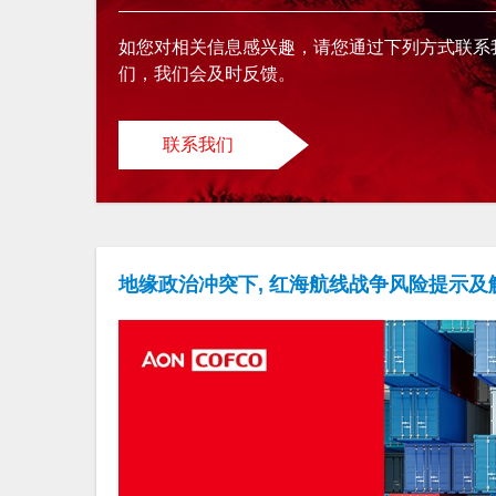
如您对相关信息感兴趣，请您通过下列方式联系
们，我们会及时反馈。
联系我们
地缘政治冲突下, 红海航线战争风险提示及