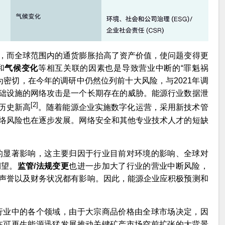
，而全球范围内的通货膨胀抬高了资产价值，使问题变得更
和
气候变化
等相互关联的因素也是导致营业中断的“罪魁祸
密切，在今年的调研中仍然位列前十大风险，与2021年调
础设施的网络攻击是一个长期存在的威胁。能源行业数据泄
[2]
创历史新高
。随着能源企业实施数字化运营，采用新技术管
络风险也在逐步发展。网络安全和其他专业技术人才的短缺
的显著影响，这主要归因于行业目前对环境的影响、全球对
期望。
监管/法规变更
也进一步加大了行业的营业中断风险，
声誉以及财务状况都有影响。因此，能源企业应积极预测和
行业中的各个领域，由于大宗商品价格由全球市场决定，因
在可再生能源迅猛发展推动关键矿产市场空前扩张的大背景