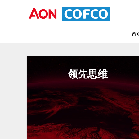
首
领先思维