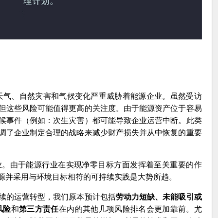
“天气、自然灾害和气候变化严重威胁着能源企业。虽然受访
但这些风险可能值得更高的关注度。由于能源资产位于容易
候事件（例如：次生灾害）都可能导致企业运营中断。此类
调了企业制定合理的战略来减少财产损失并从中恢复的重要
业。由于能源行业在实现净零目标方面发挥着至关重要的作
源并采用与环境目标相符的可持续实践是大势所趋。
续的运营转型，我们原本预计包括
劳动力短缺、未能吸引或
风险
和
第三方责任
在内的其他几项风险排名会更加靠前。尤