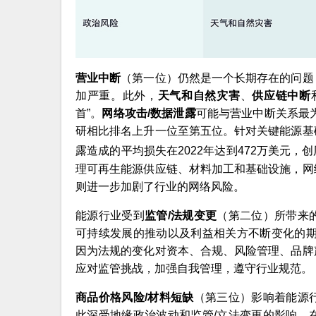
营业中断
（第一位）仍然是一个长期存在的问题
加严重。此外，
天气和自然灾害
、
供应链中断
首”。
网络攻击/数据泄露
可能与营业中断关系最为
研相比排名上升一位至第五位。针对关键能源基
露造成的平均损失在2022年达到472万美元，
理可再生能源供应链、材料加工和基础设施，网
则进一步加剧了行业的网络风险。
能源行业受到
监管/法规变更
（第二位）所带来
可持续发展的推动以及利益相关方不断变化的
因为法规的变化对资本、合规、风险管理、品牌
应对监管挑战，加强自我管理，遵守行业规范。
商品价格风险/材料短缺
（第三位）影响着能源
此深受地缘政治波动和监管/立法变更的影响。