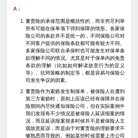
A：
董责险的承保范围是概括性的，而非穷尽列举
所有可能在保单项下得到保障的情形。各家保
险公司的条款并不是统一的，不同保险公司对
不同客户提供的保险条款都可能有较大不同。
多家保险公司联合承保时也可能发生对保单条
款理解不同的情况。尤其是对于保单内的免责
条款的理解（比如如何解读故意行为的定义
等）、抗辩策略的制定等，都是容易与保险公
司发生争议的因素。
董责险作为索赔发生制保单，被保险人在遭到
第三方索赔时，原则上应该已经有保障并在保
险期间内尽快通知保险公司，但在实际案例中
我们发现有不少情况是被保险人延误报案的情
况，而且延误报案很多时候并不是被保险人主
观故意延误，而是由于对董责险的理赔要求不
够熟悉而导致的。例如某些时候需要上市公司