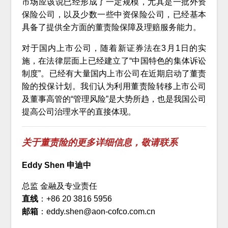
市场应该说已经形成了一定规模，尤其是一批外资
保险公司，以及少数一些中资保险公司，已经基本
具备了提供全方面的董责险保障及理赔服务能力。
对于国内上市公司，随着新证券法在3月1日的实
施，在法律层面上已经建立了“中国特色的集体诉讼
制度”。已经有大量国内上市公司在近期启动了董责
险的投保计划。我们认为利用董责险转移上市公司
及董事高管的“管理风险”是大势所趋，也是我国公司
提高公司治理水平的直接体现。
关于董责险的更多详细信息，敬请联系
Eddy Shen 申迪中
总监 金融及专业责任
直线
：+86 20 3816 5956
邮箱
：eddy.shen@aon-cofco.com.cn