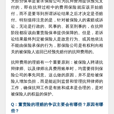
大部分保单是要求保险公司为抗辩费用提供预先支
付的，即在抗辩过程中的费用保险就应该开始赔
付，而不是要等到所谓诉讼结果之后才决定是否赔
付。特别值得注意的是，针对被保险人的索赔或诉
讼，无论是行政的、民事的、甚至刑事的，在抗辩
阶段都应该由董责险保单提供保障的。但是，若诉
讼结果最终判定被保险人是故意行为、或其他依法
不能由保险承保的行为，那保险公司是有权利向相
关的被保险人追回已经预先赔付的抗辩费用的。
抗辩费用的理赔有一个重要原则：被保险人聘请抗
辩律师、以及律师出具费用账单时，均需要得到保
险公司的事先同意。这么做的原因，并不是给被保
险人增加负担，而是能起到监督和管理抗辩律师的
工作，确保抗辩工作是有效和成本是合理的，是对
被保险人的权益的保护。
Q：董责险的理赔的争议主要会有哪些？原因有哪
些？