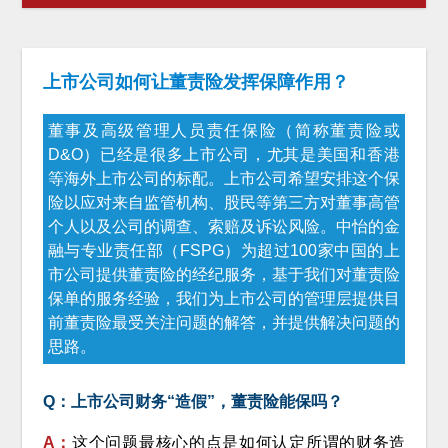
上市公司如何让董责险发挥保障作用？
董事及高级管理人员责任保险（简称董责险或
D&O）已经是很多上市公司，尤其是美国和香港
等海外上市公司的标配。上市公司希望安排这个保
险以应对来自监管机构、股民等第三方对董事高管
个人以及公司的调查、索赔及诉讼风险。中怡的金
融与专业责任部（FSPG）为超过100家中国的上
市公司提供董责险的经纪服务，基于我们对董责险
保单的服务经验，我们为上市公司的管理层提供目
前董责险最受关注问题的解答，并提供解决问题的
思路。
Q：上市公司财务“造假”，董责险能保吗？
A：
这个问题最核心的点是如何认定所谓的财务造