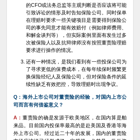
的CFO或法务总监等主观判断是否应该将可能
引致诉讼的情形及时告知保险公司。同时保单
在理赔时要求一些关键项目是需要得到保险公
司的事先同意才能有效赔付（例如律师费用、
和解金谈判等），但实际案例里面有发生过多
次被保险人以及抗辩律师没有按照董责险理赔
要求进行操作的情况。
还有一种情况，是我们看到有一些投保公司为
了寻求更低的保费成本，在每年续保时频繁更
换保险经纪人及保险公司，但对保险条件的延
续性缺乏有效把控，导致理赔时出现争议。
Q：海外上市公司对董责险的经验，对国内上市公
司而言有何借鉴意义？
A：
董责险的确是发源于欧美地区，在国内算是舶
来品。目前国内投保率最高的是赴美国及香港等海
外上市公司。经过近二十年的发展，国内的董责险