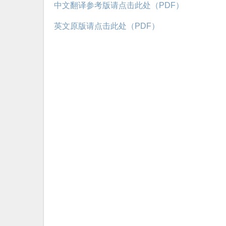
中文翻译参考版请点击此处（PDF）
英文原版请点击此处（PDF）