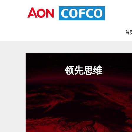
首
领先思维