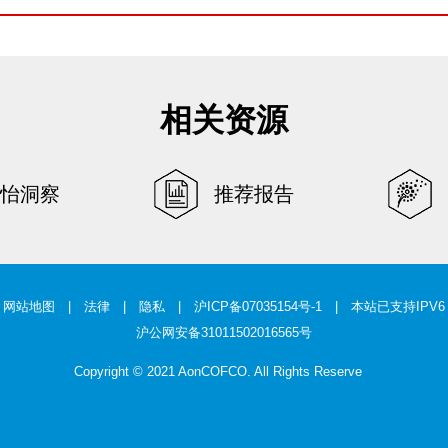
相关资源
怡洞察
推荐报告
网站地图
|
法律
|
隐私
|
沪ICP备07035154号-1
| 本站已支持IPV6
沪公网安备31011502016565号
Copyright © 2021 AonCOFCO. All Rights Reserve