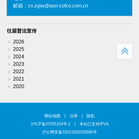
邮箱：cn.zyjw@aon-cofco.com.cn
往届普法宣传
﹥
2026
﹥
2025
﹥
2024
﹥
2023
﹥
2022
﹥
2021
﹥
2020
网站地图
|
法律
|
隐私
沪ICP备07035154号-1
| 本站已支持IPV6
沪公网安备31011502016565号