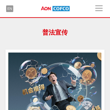
EN
普法宣传