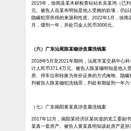
2015年，徐闻县某木材检查站站长吴某鸿（已判
元。被告人岳某布明知是他人受贿的款项，仍以
隐瞒犯罪所得的来源和性质。2022年1月，徐
月，缓刑一年，并处罚金人民币3000元。
（六）广东汕尾陈某锄涉贪腐洗钱案
2018年5月至2021年期间，汕尾市某交易中
计人民币371.4万元。被告人陈某锄明知是他
房、停车位和转换为有价证券的方式掩饰、隐瞒犯
判被告人陈某锄犯洗钱罪，判处有期徒刑一年六
（七）广东揭阳黄某真涉贪腐洗钱案
2017年12月，揭阳某经济区某街道的党工委
某真一套房产。被告人黄某真明知该处房产是孙