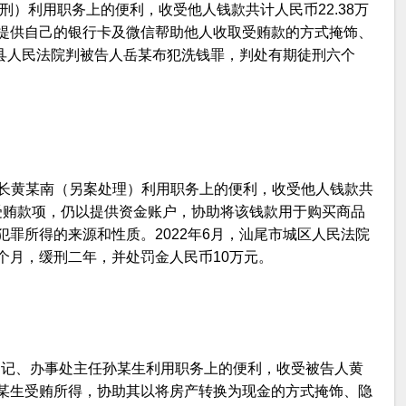
刑）利用职务上的便利，收受他人钱款共计人民币22.38万
提供自己的银行卡及微信帮助他人收取受贿款的方式掩饰、
闻县人民法院判被告人岳某布犯洗钱罪，判处有期徒刑六个
心科长黄某南（另案处理）利用职务上的便利，收受他人钱款共
人受贿款项，仍以提供资金账户，协助将该钱款用于购买商品
罪所得的来源和性质。2022年6月，汕尾市城区人民法院
个月，缓刑二年，并处罚金人民币10万元。
副书记、办事处主任孙某生利用职务上的便利，收受被告人黄
某生受贿所得，协助其以将房产转换为现金的方式掩饰、隐