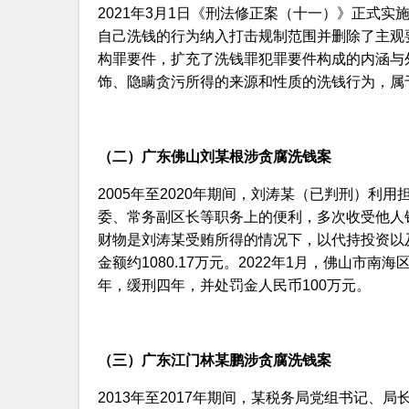
2021年3月1日《刑法修正案（十一）》正式
自己洗钱的行为纳入打击规制范围并删除了主观要件
构罪要件，扩充了洗钱罪犯罪要件构成的内涵与
饰、隐瞒贪污所得的来源和性质的洗钱行为，属于
（二）广东佛山刘某根涉贪腐洗钱案
2005年至2020年期间，刘涛某（已判刑）
委、常务副区长等职务上的便利，多次收受他人钱
财物是刘涛某受贿所得的情况下，以代持投资以
金额约1080.17万元。2022年1月，佛山
年，缓刑四年，并处罚金人民币100万元。
（三）广东江门林某鹏涉贪腐洗钱案
2013年至2017年期间，某税务局党组书记、