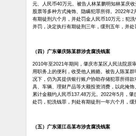
元、人民币40万元。被告人林某鹏明知林某庆
股票等多种方式掩饰、隐瞒犯罪所得。2022年
有期徒刑六个月，并处罚金人民币10万元；犯洗
并罚，决定执行有期徒刑三年，缓刑五年，并处
（四）广东肇庆陈某群涉贪腐洗钱案
2010年至2021年期间，肇庆市某区人民法
用职务上的便利，收受他人贿赂。被告人陈某群
况下，仍为其提供银行账户协助存储犯罪所得款
具、车辆、理财产品等大额投资消费，以此掩饰
累计金额约人民币137.48万元。2022年5
处罚，犯洗钱罪，判处有期徒刑一年六个月，缓刑
（五）广东湛江岳某布涉贪腐洗钱案