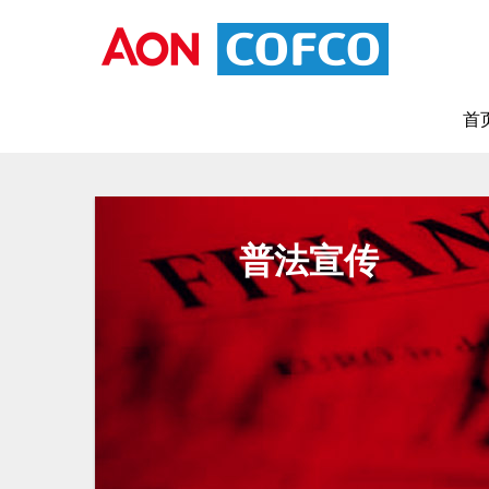
首
普法宣传