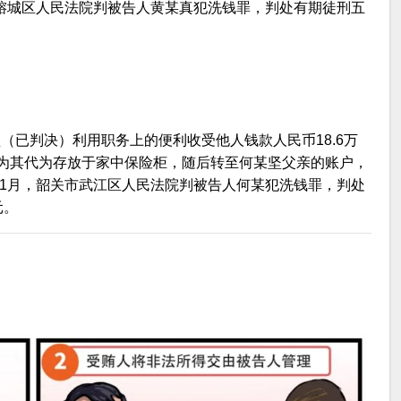
市榕城区人民法院判被告人黄某真犯洗钱罪，判处有期徒刑五
坚（已判决）利用职务上的便利收受他人钱款人民币18.6万
为其代为存放于家中保险柜，随后转至何某坚父亲的账户，
年1月，韶关市武江区人民法院判被告人何某犯洗钱罪，判处
元。