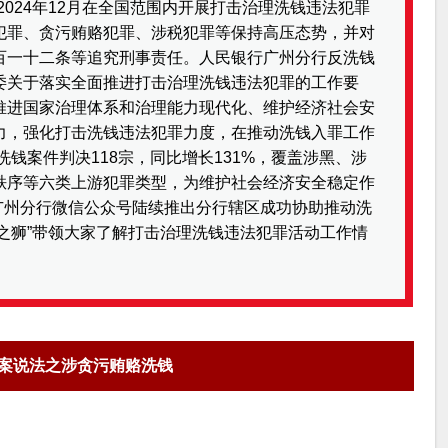
月至2024年12月在全国范围内开展打击治理洗钱违法犯罪
犯罪、贪污贿赂犯罪、涉税犯罪等保持高压态势，并对
百一十二条等追究刑事责任。人民银行广州分行反洗钱
委关于落实全面推进打击治理洗钱违法犯罪的工作要
推进国家治理体系和治理能力现代化、维护经济社会安
力，强化打击洗钱违法犯罪力度，在推动洗钱入罪工作
洗钱案件判决118宗，同比增长131%，覆盖涉黑、涉
秩序等六类上游犯罪类型，为维护社会经济安全稳定作
行广州分行微信公众号陆续推出分行辖区成功协助推动洗
义之狮”带领大家了解打击治理洗钱违法犯罪活动工作情
以案说法之涉贪污贿赂洗钱