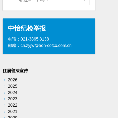
中怡纪检举报
电话：021-3865 8138
邮箱：cn.zyjw@aon-cofco.com.cn
往届普法宣传
﹥
2026
﹥
2025
﹥
2024
﹥
2023
﹥
2022
﹥
2021
﹥
2020