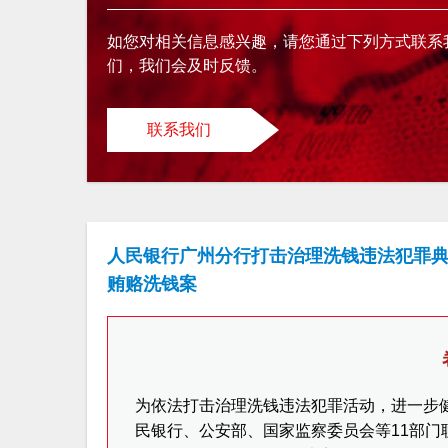
如您对相关信息感兴趣，请您通过下列方式联系
们，我们会及时反馈。
联系我们
人民银行广州分行打击治理洗钱违法犯罪典型
贿赂洗钱案
为依法打击治理洗钱违法犯罪活动，进一步健
民银行、公安部、国家监察委员会等11部