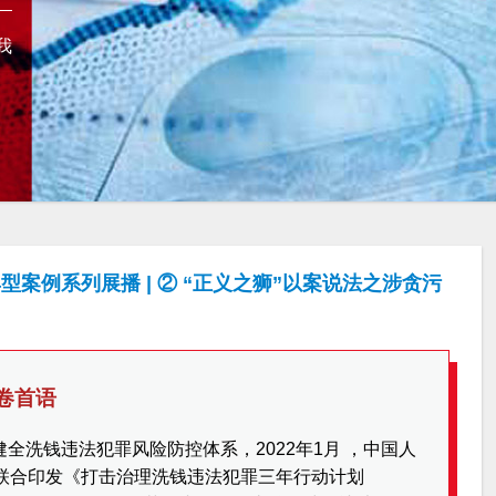
我
案例系列展播 | ② “正义之狮”以案说法之涉贪污
卷首语
全洗钱违法犯罪风险防控体系，2022年1月 ，中国人
门联合印发《打击治理洗钱违法犯罪三年行动计划