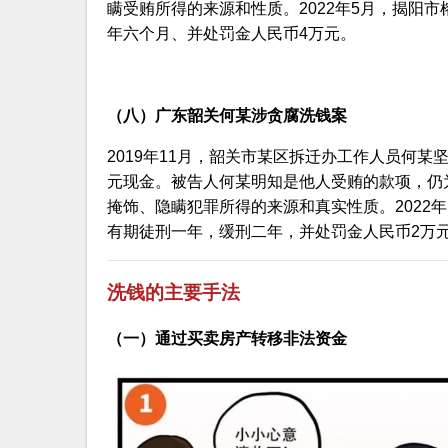
瞒受贿所得的来源和性质。2022年5月，揭阳
年六个月、并处罚金人民币4万元。
（八）广东韶关何某涉贪腐洗钱案
2019年11月，韶关市某区拆迁办工作人员何某
元现金。被告人何某明知是他人受贿的款项，仍
掩饰、隐瞒犯罪所得的来源和真实性质。2022
有期徒刑一年，缓刑二年，并处罚金人民币2万
洗钱的主要手法
（一）通过买卖房产转移非法资金