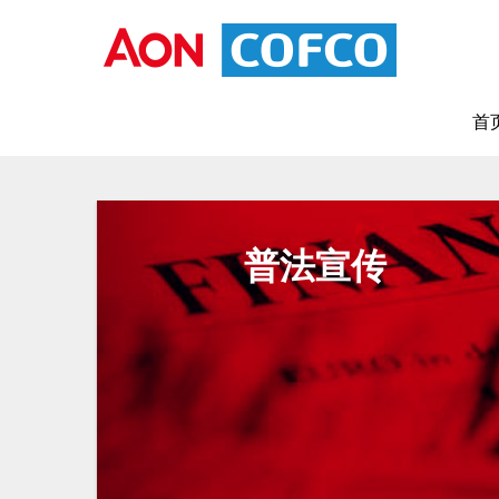
首
普法宣传