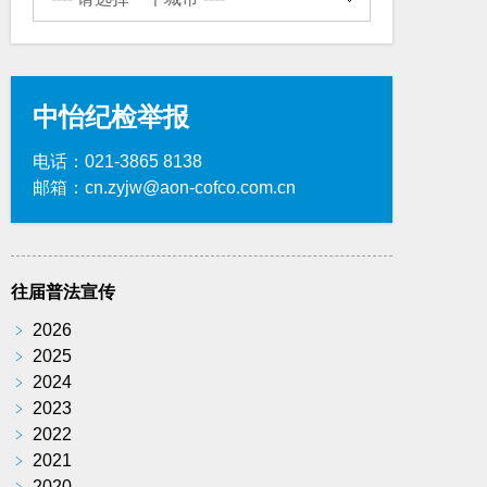
中怡纪检举报
电话：021-3865 8138
邮箱：cn.zyjw@aon-cofco.com.cn
往届普法宣传
﹥
2026
﹥
2025
﹥
2024
﹥
2023
﹥
2022
﹥
2021
﹥
2020