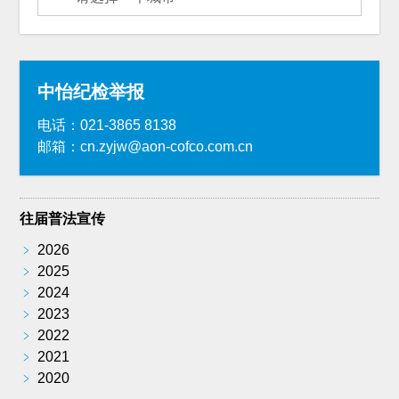
中怡纪检举报
电话：021-3865 8138
邮箱：cn.zyjw@aon-cofco.com.cn
往届普法宣传
﹥
2026
﹥
2025
﹥
2024
﹥
2023
﹥
2022
﹥
2021
﹥
2020