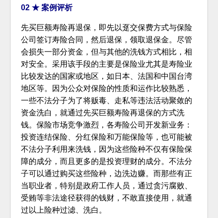
02 ★ 案例评析
先买巨额寿险再退保，即先以趸交保费方式与保险
公司签订寿险合同，然后退保，领取退保金。尽管
会损失一部分资金，但与其他的洗钱方式相比，相
对安全。采用该手段的主要是保险业尤其是寿险业
比较发达的国家或地区，如日本、法国和中国台湾
地区等。因为公众对保险的性质和运作比较熟悉，
一些不法分子为了将贩毒、走私等违法活动聚敛的
资金洗白，就通过先买巨额寿险再退保的方式洗
钱。保险市场竞争激烈，各寿险公司开发新业务：
投资连结保险、分红保险和万能保险等，也可能被
不法分子利用来洗钱，因为这些险种不仅有保险保
障的成分，而且更多的是投资理财的成分。不法分
子可以通过购买这些险种，边洗边赚。而那些有正
当职业者，特别是政府工作人员，通过贪污腐败、
受贿等非法途径获得的钱财，不敢直接使用，就通
过以上险种过滤、洗白。