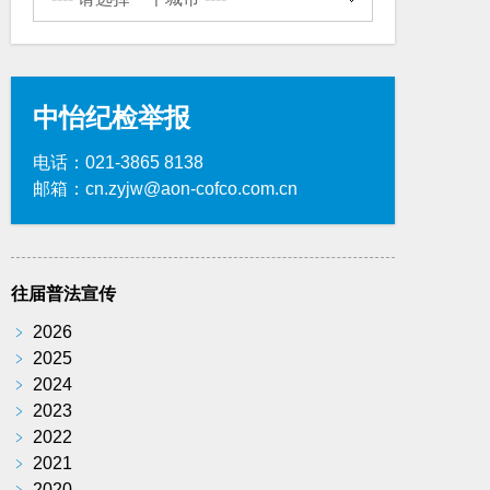
中怡纪检举报
电话：021-3865 8138
邮箱：cn.zyjw@aon-cofco.com.cn
往届普法宣传
﹥
2026
﹥
2025
﹥
2024
﹥
2023
﹥
2022
﹥
2021
﹥
2020