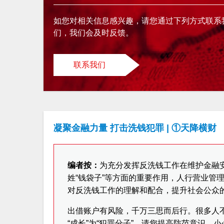
如您对相关信息感兴趣，请您通过下列方式联系
们，我们会及时反馈。
联系我们
凝聚金融力量 打击洗钱犯罪 | ①天降横财
编者按：
为充分发挥反洗钱工作在维护金融
姓“钱袋子”等方面的重要作用，人行营业管
对反洗钱工作的理解和配合，提升社会公众
出借账户有风险，千万三思而后行。很多人不
“成长”为“犯罪分子”。请您提高防范意识