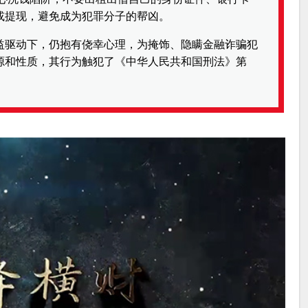
或提现，避免成为犯罪分子的帮凶。
益驱动下，仍抱有侥幸心理，为掩饰、隐瞒金融诈骗犯
源和性质，其行为触犯了《中华人民共和国刑法》第