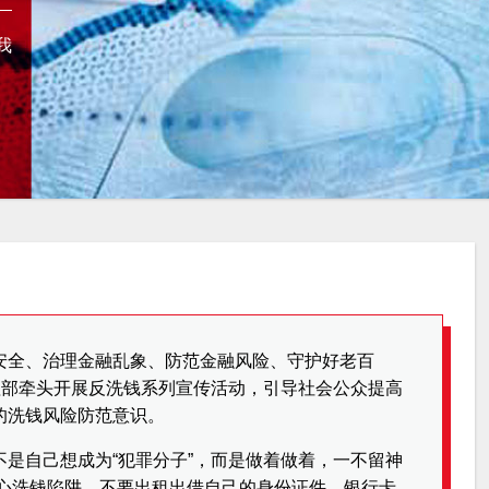
我
安全、治理金融乱象、防范金融风险、守护好老百
理部牵头开展反洗钱系列宣传活动，引导社会公众提高
的洗钱风险防范意识。
是自己想成为“犯罪分子”，而是做着做着，一不留神
，小心洗钱陷阱，不要出租出借自己的身份证件、银行卡