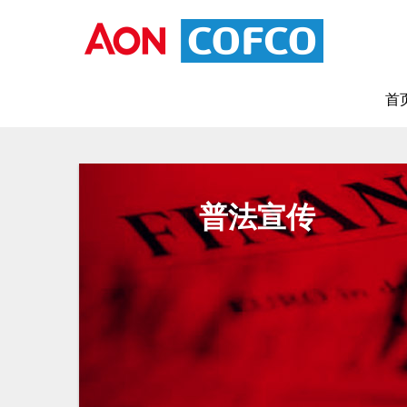
首
普法宣传