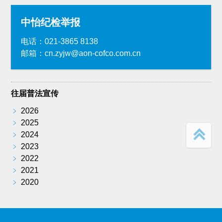
中怡纪检举报
电话：021-3865 8138
邮箱：cn.zyjw@aon-cofco.com.cn
往届普法宣传
﹥
2026
﹥
2025
﹥
2024
﹥
2023
﹥
2022
﹥
2021
﹥
2020