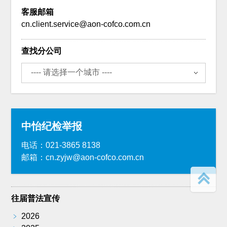
客服邮箱
cn.client.service@aon-cofco.com.cn
查找分公司
中怡纪检举报
电话：021-3865 8138
邮箱：cn.zyjw@aon-cofco.com.cn
往届普法宣传
﹥
2026