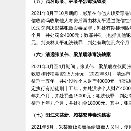
（五）茂名彭某、林某平涉毒洗钱案
2021年8月至10月期间，彭某在向他人贩卖
信收款码收取他人毒资后再由林某平通过微信红包
民法院判决彭某犯贩卖毒品罪，判处有期徒刑四年
个月，并处罚金4000元；数罪并罚（包括其他犯
元。判决林某平犯洗钱罪，判处有期徒刑六个月，
（六）清远张某伟、梁某聪涉毒洗钱案
2021年3月至4月期间，张某伟、梁某聪在伙
收取和转移毒资2.5万余元。2022年3月，清
徒刑十五年，并处没收个人财产40000元；犯洗
定执行有期徒刑十五年，并处没收个人财产4000
年九个月，并处罚金15000元；犯洗钱罪，判处
徒刑七年九个月，并处罚金18000元。其中，
（七）阳江朱某新、赖某繁涉毒洗钱案
2021年5月，朱某新贩卖毒品给吸毒人员时，使