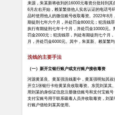
来源，朱某新将收到的16000元毒资分批转到其
6月左右开始，赖某繁借他人实名认证的电话号码
品时使用他人的微信账号收取毒资。2022年8
期徒刑七年六个月，并处罚金8000元；犯洗钱
执行有期徒刑七年十个月，并处罚金10000元
罚金2000元；犯洗钱罪，判处有期徒刑七个月
月，并处罚金6000元。其中，朱某新、赖某繁
洗钱的主要手法
（一）新开立银行账户或支付账户接收毒资
河源黄某良、黄某强洗钱案中，黄某强明知其叔
开立1张银行卡给黄某良收取毒资。东莞刘某其
用刘某的身份证信息注册微信账号和支付宝账号
支付宝账号用于联系吸毒人员并收取毒资，刘某
行账户借给刘某其使用。