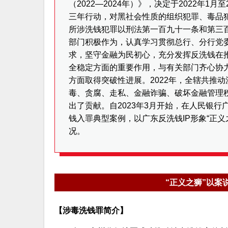
（2022—2024年）》，决定于2022年1
三年行动，对黑社会性质的组织犯罪、毒品
所涉洗钱犯罪以刑法第一百九十一条和第三
部门积极作为，认真学习贯彻总行、分行党
求，坚守金融为民初心，充分发挥反洗钱在
全稳定方面的重要作用，与有关部门齐心协
方面取得突破性进展。2022年，全辖共推动
毒、贪腐、走私、金融诈骗、破坏金融管理
出了贡献。自2023年3月开始，在人民银
钱入罪典型案例，以广东反洗钱IP形象“正
况。
“正义之狮”以案
【涉毒洗钱罪简介】