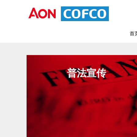
首
普法宣传