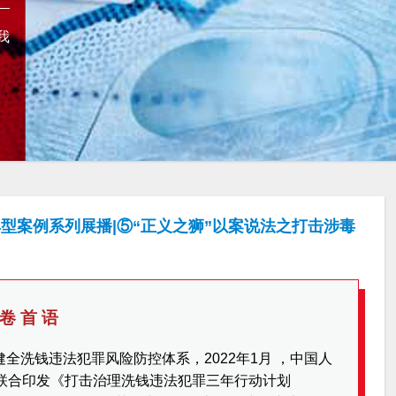
我
型案例系列展播|⑤“正义之狮”以案说法之打击涉毒
卷 首 语
全洗钱违法犯罪风险防控体系，2022年1月 ，中国人
门联合印发《打击治理洗钱违法犯罪三年行动计划