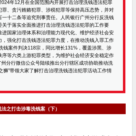
月至2024年12月在全国范围内开展打击治理洗钱违法犯罪
犯罪、贪污贿赂犯罪、涉税犯罪等保持高压态势，并对
百一十二条等追究刑事责任。人民银行广州分行反洗钱
委关于落实全面推进打击治理洗钱违法犯罪的工作要
推进国家治理体系和治理能力现代化、维护经济社会安
力，强化打击洗钱违法犯罪力度，在推动洗钱入罪工作
洗钱案件判决118宗，同比增长131%，覆盖涉黑、涉
秩序等六类上游犯罪类型，为维护社会经济安全稳定作
行广州分行微信公众号陆续推出分行辖区成功协助推动洗
义之狮”带领大家了解打击治理洗钱违法犯罪活动工作情
说法之打击涉毒洗钱案（下）