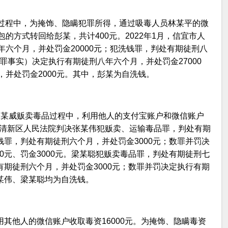
毒品过程中，为掩饰、隐瞒犯罪所得，通过吸毒人员林某平的微
的方式转回给彭某，共计400元。2022年1月，信宜市人
六个月，并处罚金20000元；犯洗钱罪，判处有期徒刑八
罪事实）决定执行有期徒刑八年六个月，并处罚金27000
并处罚金2000元。其中，彭某为自洗钱。
同张某威贩卖毒品过程中，利用他人的支付宝账户和微信账户
远市清新区人民法院判决张某伟犯贩卖、运输毒品罪，判处有期
钱罪，判处有期徒刑六个月，并处罚金3000元；数罪并罚决
0元、罚金3000元。梁某聪犯贩卖毒品罪，判处有期徒刑七
有期徒刑六个月，并处罚金3000元；数罪并罚决定执行有期
张某伟、梁某聪均为自洗钱。
用其他人的微信账户收取毒资16000元。为掩饰、隐瞒毒资