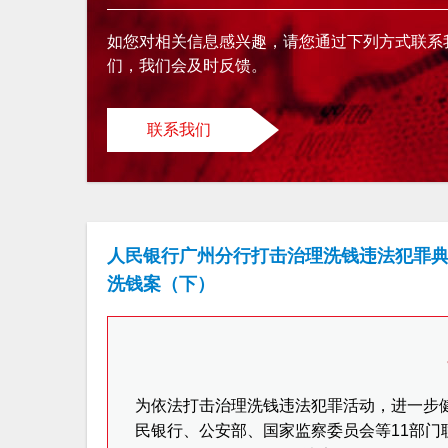
如您对相关信息感兴趣，请您通过下列方式联系
们，我们会及时反馈。
联系我们
人民银行广州分行打击治理洗钱违法犯罪典
洗钱案（下）
为依法打击治理洗钱违法犯罪活动，进一步健
民银行、公安部、国家监察委员会等11部