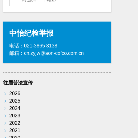
中怡纪检举报
电话：021-3865 8138
邮箱：cn.zyjw@aon-cofco.com.cn
往届普法宣传
﹥
2026
﹥
2025
﹥
2024
﹥
2023
﹥
2022
﹥
2021
﹥
2020