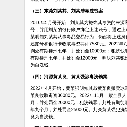
（三）东莞刘某其、刘某涉毒洗钱案
2016年5月份开始，刘某其为掩饰其毒资的来
号，并用刘某的银行账户绑定上述账号，通过上
某明知刘某其从事毒品交易行为，仍然将上述身
述账号和银行卡收取毒资共计7580元。2022
判处有期徒刑七年，并处罚金10000元；犯洗钱
有期徒刑七年，并处罚金12000元。判决刘某犯
为自洗钱。
（四）河源黄某良、黄某强涉毒洗钱案
2022年4月开始，黄某强明知其叔黄某良贩卖
某良收取毒资36080元。2022年11月，紫
月，并处罚金20000元；犯洗钱罪，判处有期徒
年九个月，并处罚金25000元。判决黄某强犯洗
良为自洗钱。