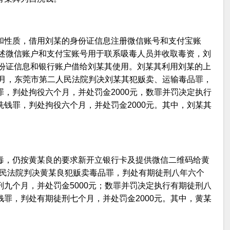
源和性质，借用刘某的身份证信息注册微信账号和支付宝账
述微信账户和支付宝账号用于联系吸毒人员并收取毒资，刘
份证信息和银行账户借给刘某其使用。刘某其利用刘某的上
年7月，东莞市第二人民法院判决刘某其犯贩卖、运输毒品罪，
罪，判处拘役六个月，并处罚金2000元，数罪并罚决定执行
洗钱罪，判处拘役六个月，并处罚金2000元。其中，刘某其
冰毒，仍按黄某良的要求新开立银行卡及提供微信二维码给黄
金县人民法院判决黄某良犯贩卖毒品罪，判处有期徒刑八年六个
刑九个月，并处罚金5000元；数罪并罚决定执行有期徒刑八
钱罪，判处有期徒刑七个月，并处罚金2000元。其中，黄某