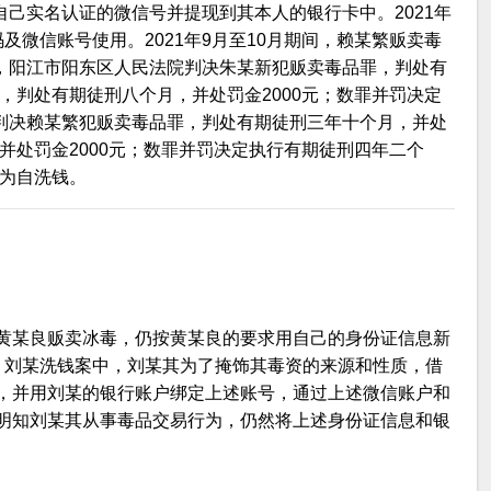
自己实名认证的微信号并提现到其本人的银行卡中。2021年
及微信账号使用。2021年9月至10月期间，赖某繁贩卖毒
月，阳江市阳东区人民法院判决朱某新犯贩卖毒品罪，判处有
罪，判处有期徒刑八个月，并处罚金2000元；数罪并罚决定
。判决赖某繁犯贩卖毒品罪，判处有期徒刑三年十个月，并处
，并处罚金2000元；数罪并罚决定执行有期徒刑四年二个
均为自洗钱。
黄某良贩卖冰毒，仍按黄某良的要求用自己的身份证信息新
、刘某洗钱案中，刘某其为了掩饰其毒资的来源和性质，借
，并用刘某的银行账户绑定上述账号，通过上述微信账户和
明知刘某其从事毒品交易行为，仍然将上述身份证信息和银