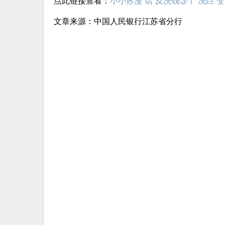
点此链接查看：
小小苏漫“话”反洗钱③丨“洗白”
文章来源：中国人民银行江苏省分行