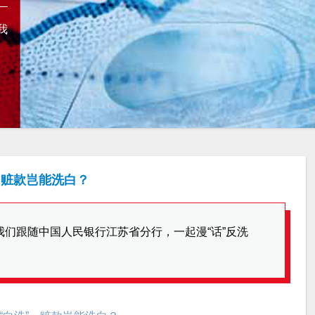
我
，赃款岂能洗白？
们跟随中国人民银行江苏省分行，一起漫“话”反洗