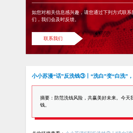
如您对相关信息感兴趣，请您通过下列方式联系
们，我们会及时反馈。
联系我们
小小苏漫“话”反洗钱③丨“洗白”变“白洗”
摘要：防范洗钱风险，共赢美好未来。今天我
钱。