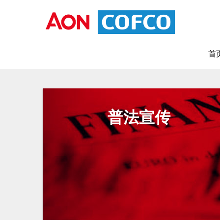
首
普法宣传