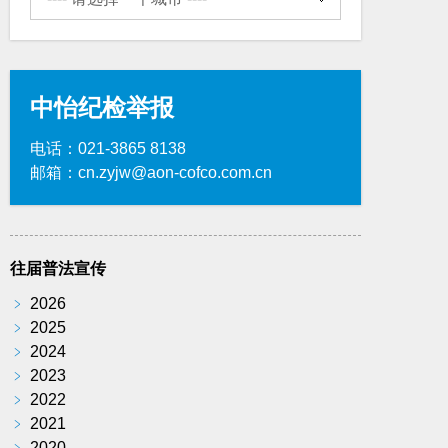
中怡纪检举报
电话：021-3865 8138
邮箱：cn.zyjw@aon-cofco.com.cn
往届普法宣传
﹥
2026
﹥
2025
﹥
2024
﹥
2023
﹥
2022
﹥
2021
﹥
2020