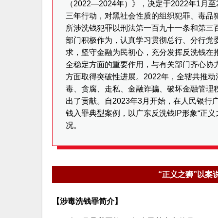
（2022—2024年）》，决定于2022年1
三年行动，对黑社会性质的组织犯罪、毒品
所涉洗钱犯罪以刑法第一百九十一条和第三
部门积极作为，认真学习贯彻总行、分行党
求，坚守金融为民初心，充分发挥反洗钱在
全稳定方面的重要作用，与有关部门齐心协
方面取得突破性进展。2022年，全辖共推动
毒、贪腐、走私、金融诈骗、破坏金融管理
出了贡献。自2023年3月开始，在人民银
钱入罪典型案例，以广东反洗钱IP形象“正
况。
“正义之狮”以案
【涉毒洗钱罪简介】