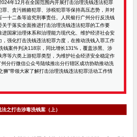
月至2024年12月在全国范围内开展打击治理洗钱违法犯罪
犯罪、贪污贿赂犯罪、涉税犯罪等保持高压态势，并对
百一十二条等追究刑事责任。人民银行广州分行反洗钱
委关于落实全面推进打击治理洗钱违法犯罪的工作要
推进国家治理体系和治理能力现代化、维护经济社会安
力，强化打击洗钱违法犯罪力度，在推动洗钱入罪工作
洗钱案件判决118宗，同比增长131%，覆盖涉黑、涉
秩序等六类上游犯罪类型，为维护社会经济安全稳定作
行广州分行微信公众号陆续推出分行辖区成功协助推动洗
义之狮”带领大家了解打击治理洗钱违法犯罪活动工作情
说法之打击涉毒洗钱案（上）