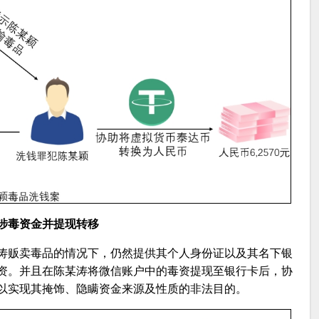
涉毒资金并提现转移
涛贩卖毒品的情况下，仍然提供其个人身份证以及其名下银
资。并且在陈某涛将微信账户中的毒资提现至银行卡后，协
以实现其掩饰、隐瞒资金来源及性质的非法目的。