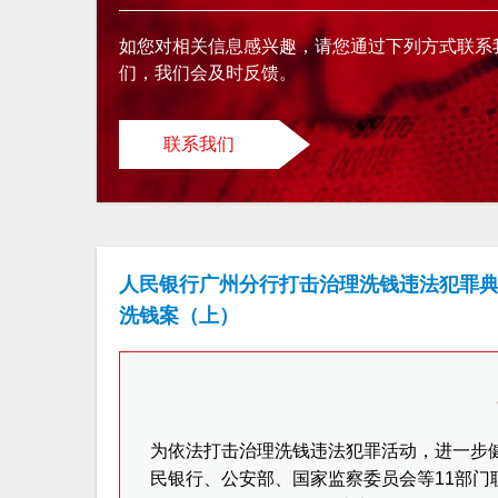
如您对相关信息感兴趣，请您通过下列方式联系
们，我们会及时反馈。
联系我们
人民银行广州分行打击治理洗钱违法犯罪典型
洗钱案（上）
为依法打击治理洗钱违法犯罪活动，进一步健
民银行、公安部、国家监察委员会等11部