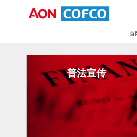
首
普法宣传