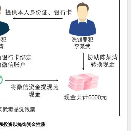
和投资以掩饰资金性质