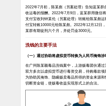
2022年7月初，陈某彪（另案处理）告知蓝某
收运毒的报酬。2022年7月9日，蓝某群用微
支付宝收到钟某伦（另案处理）转账给陈某彪运输毒
付宝转账10000元给陈某彪。2022年12月
某群有期徒刑六个月，并处罚金3000元。
洗钱的主要手法
（一）通过协助将虚拟货币转换为人民币掩饰涉
在广州陈某颖毒品洗钱案中，上游贩毒团伙通过
双方多次以虚拟货币进行毒资交易，待购毒款项
为协助其掩饰、隐瞒贩卖毒品所得的资金来源和性
切断资金链，使贩毒收益实现形式上的合法。