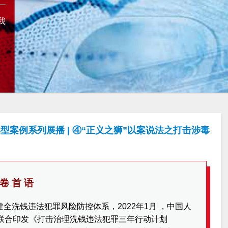
我
案例系列展播 | ④“正义之狮”以案说法之打击涉毒
卷 首 语
全洗钱违法犯罪风险防控体系，2022年1月 ，中国人
门联合印发《打击治理洗钱违法犯罪三年行动计划