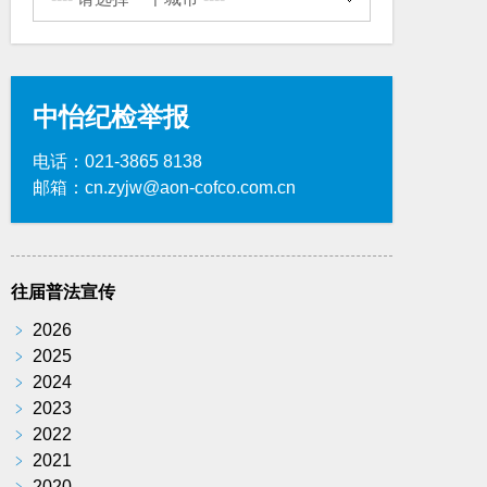
中怡纪检举报
电话：021-3865 8138
邮箱：cn.zyjw@aon-cofco.com.cn
往届普法宣传
﹥
2026
﹥
2025
﹥
2024
﹥
2023
﹥
2022
﹥
2021
﹥
2020