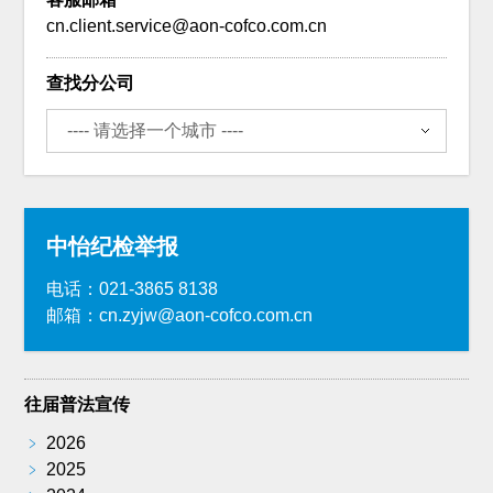
cn.client.service@aon-cofco.com.cn
查找分公司
中怡纪检举报
电话：021-3865 8138
邮箱：cn.zyjw@aon-cofco.com.cn
往届普法宣传
﹥
2026
﹥
2025